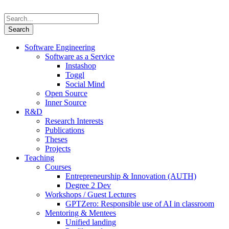
Software Engineering
Software as a Service
Instashop
Toggl
Social Mind
Open Source
Inner Source
R&D
Research Interests
Publications
Theses
Projects
Teaching
Courses
Entrepreneurship & Innovation (AUTH)
Degree 2 Dev
Workshops / Guest Lectures
GPTZero: Responsible use of AI in classroom
Mentoring & Mentees
Unified landing