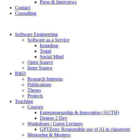
Press & Interviews
Contact
Consulting
Software Engineering
Software as a Service
Instashop
Toggl
Social Mind
Open Source
Inner Source
R&D
Research Interests
Publications
Theses
Projects
Teaching
Courses
Entrepreneurship & Innovation (AUTH)
Degree 2 Dev
Workshops / Guest Lectures
GPTZero: Responsible use of AI in classroom
Mentoring & Mentees