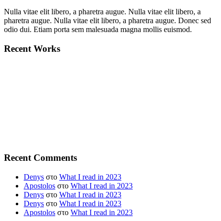
Nulla vitae elit libero, a pharetra augue. Nulla vitae elit libero, a
pharetra augue. Nulla vitae elit libero, a pharetra augue. Donec sed
odio dui. Etiam porta sem malesuada magna mollis euismod.
Recent Works
Recent Comments
Denys
στο
What I read in 2023
Apostolos
στο
What I read in 2023
Denys
στο
What I read in 2023
Denys
στο
What I read in 2023
Apostolos
στο
What I read in 2023