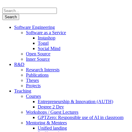
Software Engineering
Software as a Service
Instashop
Toggl
Social Mind
Open Source
Inner Source
R&D
Research Interests
Publications
Theses
Projects
Teaching
Courses
Entrepreneurship & Innovation (AUTH)
Degree 2 Dev
Workshops / Guest Lectures
GPTZero: Responsible use of AI in classroom
Mentoring & Mentees
Unified landing