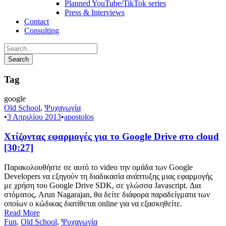
Planned YouTube/TikTok series
Press & Interviews
Contact
Consulting
Tag
google
Old School
,
Ψυχαγωγία
•
3 Απριλίου 2013
•
apostolos
Χτίζοντας εφαρμογές για το Google Drive στο cloud
[30:27]
Παρακολουθήστε σε αυτό το video την ομάδα των Google
Developers να εξηγούν τη διαδικασία ανάπτυξης μιας εφαρμογής
με χρήση του Google Drive SDK, σε γλώσσα Javascript. Δια
στόματος, Arun Nagarajan, θα δείτε διάφορα παραδείγματα των
οποίων ο κώδικας διατίθεται online για να εξασκηθείτε.
Read More
Fun
,
Old School
,
Ψυχαγωγία