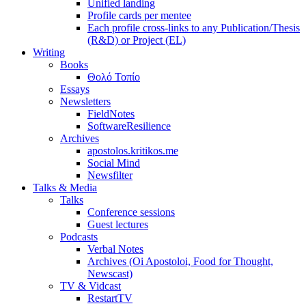
Unified landing
Profile cards per mentee
Each profile cross-links to any Publication/Thesis
(R&D) or Project (EL)
Writing
Books
Θολό Τοπίο
Essays
Newsletters
FieldNotes
SoftwareResilience
Archives
apostolos.kritikos.me
Social Mind
Newsfilter
Talks & Media
Talks
Conference sessions
Guest lectures
Podcasts
Verbal Notes
Archives (Oi Apostoloi, Food for Thought,
Newscast)
TV & Vidcast
RestartTV