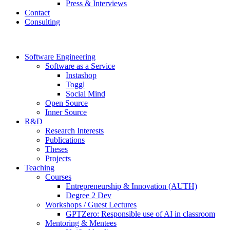
Press & Interviews
Contact
Consulting
Software Engineering
Software as a Service
Instashop
Toggl
Social Mind
Open Source
Inner Source
R&D
Research Interests
Publications
Theses
Projects
Teaching
Courses
Entrepreneurship & Innovation (AUTH)
Degree 2 Dev
Workshops / Guest Lectures
GPTZero: Responsible use of AI in classroom
Mentoring & Mentees