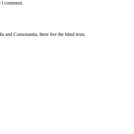
e I comment.
a and Consonantia, there live the blind texts.