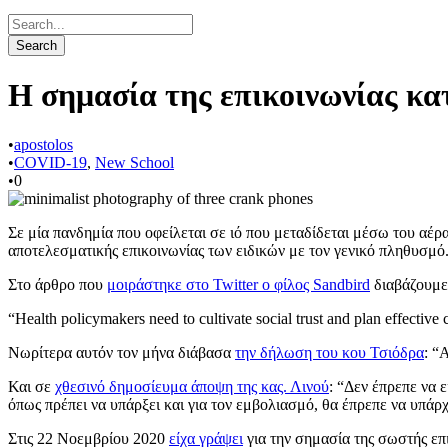
Η σημασία της επικοινωνίας κα
•
apostolos
•
COVID-19
,
New School
•
0
Σε μία πανδημία που οφείλεται σε ιό που μεταδίδεται μέσω του αέρα
αποτελεσματικής επικοινωνίας των ειδικών με τον γενικό πληθυσμό
Στο άρθρο που
μοιράστηκε στο Twitter ο φίλος Sandbird
διαβάζουμε
“Health policymakers need to cultivate social trust and plan effective
Νωρίτερα αυτόν τον μήνα διάβασα
την δήλωση του κου Τσιόδρα
: “
Και σε
χθεσινό δημοσίευμα άποψη της κας. Λινού
: “Δεν έπρεπε να 
όπως πρέπει να υπάρξει και για τον εμβολιασμό, θα έπρεπε να υπάρ
Στις 22 Νοεμβρίου 2020
είχα γράψει
για την σημασία της σωστής επ