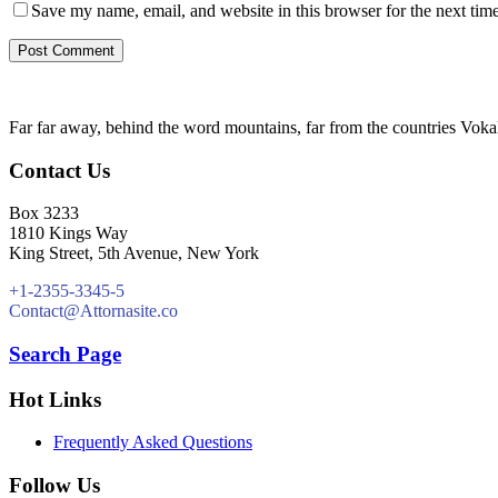
Save my name, email, and website in this browser for the next tim
Far far away, behind the word mountains, far from the countries Vokali
Contact Us
Box 3233
1810 Kings Way
King Street, 5th Avenue, New York
+1-2355-3345-5
Contact@Attornasite.co
Search Page
Hot Links
Frequently Asked Questions
Follow Us