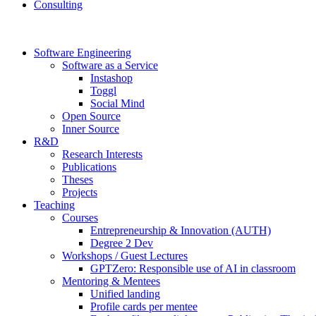
Consulting
Software Engineering
Software as a Service
Instashop
Toggl
Social Mind
Open Source
Inner Source
R&D
Research Interests
Publications
Theses
Projects
Teaching
Courses
Entrepreneurship & Innovation (AUTH)
Degree 2 Dev
Workshops / Guest Lectures
GPTZero: Responsible use of AI in classroom
Mentoring & Mentees
Unified landing
Profile cards per mentee