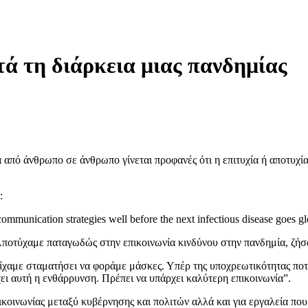
τά τη διάρκεια μιας πανδημίας
 από άνθρωπο σε άνθρωπο γίνεται προφανές ότι η επιτυχία ή αποτυχία 
.
:
 communication strategies well before the next infectious disease goes gl
Αποτύχαμε παταγωδώς στην επικοινωνία κινδύνου στην πανδημία, ζήσα
είχαμε σταματήσει να φοράμε μάσκες. Υπέρ της υποχρεωτικότητας ποτέ
χει αυτή η ενθάρρυνση. Πρέπει να υπάρχει καλύτερη επικοινωνία”.
ικοινωνίας μεταξύ κυβέρνησης και πολιτών αλλά και για εργαλεία πο