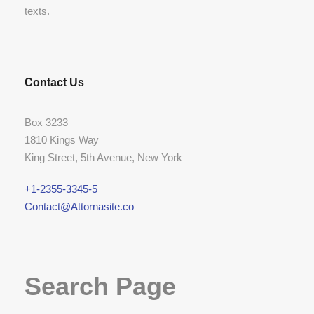
texts.
Contact Us
Box 3233
1810 Kings Way
King Street, 5th Avenue, New York
+1-2355-3345-5
Contact@Attornasite.co
Search Page