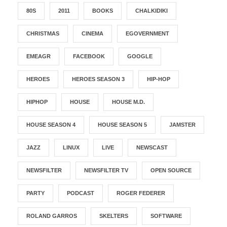
80S
2011
BOOKS
CHALKIDIKI
CHRISTMAS
CINEMA
EGOVERNMENT
EMEAGR
FACEBOOK
GOOGLE
HEROES
HEROES SEASON 3
HIP-HOP
HIPHOP
HOUSE
HOUSE M.D.
HOUSE SEASON 4
HOUSE SEASON 5
JAMSTER
JAZZ
LINUX
LIVE
NEWSCAST
NEWSFILTER
NEWSFILTER TV
OPEN SOURCE
PARTY
PODCAST
ROGER FEDERER
ROLAND GARROS
SKELTERS
SOFTWARE