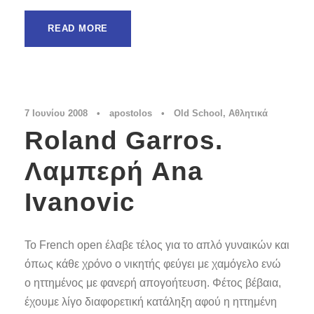
READ MORE
7 Ιουνίου 2008
•
apostolos
•
Old School
,
Αθλητικά
Roland Garros.
Λαμπερή Ana
Ivanovic
Το French open έλαβε τέλος για το απλό γυναικών και
όπως κάθε χρόνο ο νικητής φεύγει με χαμόγελο ενώ
ο ηττημένος με φανερή απογοήτευση. Φέτος βέβαια,
έχουμε λίγο διαφορετική κατάληξη αφού η ηττημένη