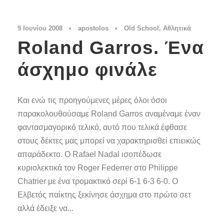
9 Ιουνίου 2008
•
apostolos
•
Old School
,
Αθλητικά
Roland Garros. Ένα
άσχημο φινάλε
Και ενώ τις προηγούμενες μέρες όλοι όσοι
παρακολουθούσαμε Roland Garros αναμέναμε έναν
φαντασμαγορικό τελικό, αυτό που τελικά έφθασε
στους δέκτες μας μπορεί να χαρακτηρισθεί επιεικώς
απαράδεκτο. Ο Rafael Nadal ισοπέδωσε
κυριολεκτικά τον Roger Federrer στο Philippe
Chatrier με ένα τρομακτικό σερί 6-1 6-3 6-0. Ο
Ελβετός παίκτης ξεκίνησε άσχημα στο πρώτο σετ
αλλά έδειξε να...