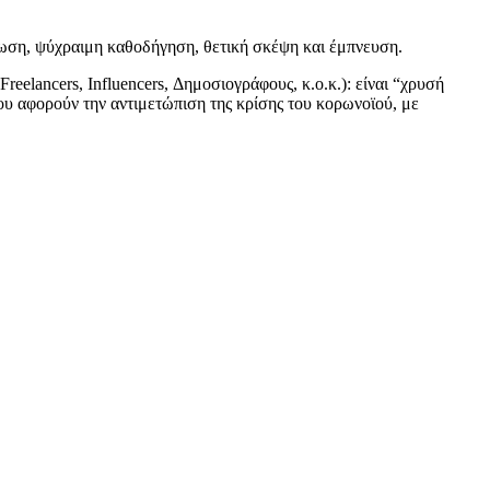
έρωση, ψύχραιμη καθοδήγηση, θετική σκέψη και έμπνευση.
reelancers, Influencers, Δημοσιογράφους, κ.ο.κ.): είναι “χρυσή
ου αφορούν την αντιμετώπιση της κρίσης του κορωνοϊού, με