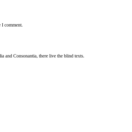
e I comment.
a and Consonantia, there live the blind texts.