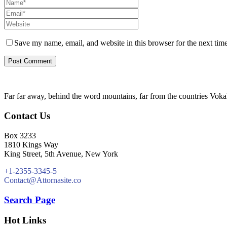
Save my name, email, and website in this browser for the next tim
Far far away, behind the word mountains, far from the countries Vokali
Contact Us
Box 3233
1810 Kings Way
King Street, 5th Avenue, New York
+1-2355-3345-5
Contact@Attornasite.co
Search Page
Hot Links