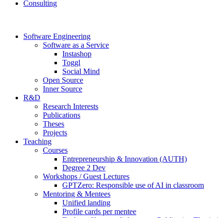
Consulting
Software Engineering
Software as a Service
Instashop
Toggl
Social Mind
Open Source
Inner Source
R&D
Research Interests
Publications
Theses
Projects
Teaching
Courses
Entrepreneurship & Innovation (AUTH)
Degree 2 Dev
Workshops / Guest Lectures
GPTZero: Responsible use of AI in classroom
Mentoring & Mentees
Unified landing
Profile cards per mentee