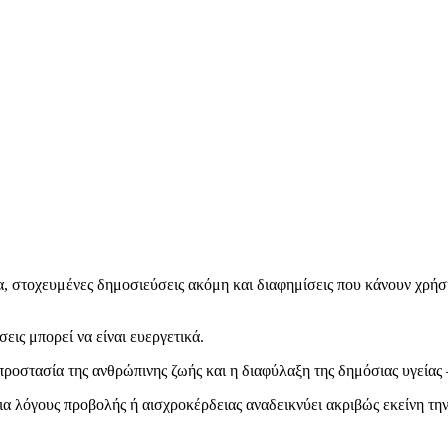
ια, στοχευμένες δημοσιεύσεις ακόμη και διαφημίσεις που κάνουν χρή
εις μπορεί να είναι ευεργετικά.
ροστασία της ανθρώπινης ζωής και η διαφύλαξη της δημόσιας υγείας 
 για λόγους προβολής ή αισχροκέρδειας αναδεικνύει ακριβώς εκείνη 