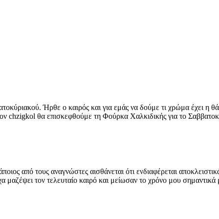
βατοκύριακού. Ήρθε ο καιρός και για εμάς να δούμε τι χρώμα έχει η θ
τον chzigkol θα επισκεφθούμε τη Φούρκα Χαλκιδικής για το Σαββατοκ
άποιος από τους αναγνώστες αισθάνεται ότι ενδιαφέρεται αποκλειστι
είχα μαζέψει τον τελευταίο καιρό και μείωσαν το χρόνο μου σημαντικά