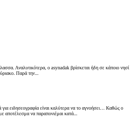
άλασσα. Αναλυτικότερα, ο asynadak βρίσκεται ήδη σε κάποιο νησί
ύριακο. Παρά την...
κά για ειδησεογραφία είναι καλύτερα να το αγνοήσει… Καθώς ο
 με αποτέλεσμα να παραπονιέμαι κατά...