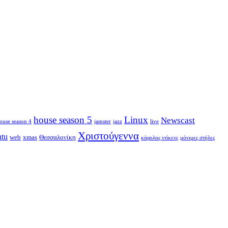
house season 5
Linux
Newscast
ouse season 4
jamster
jazz
live
Χριστούγεννα
ntu
web
xmas
Θεσσαλονίκη
κάρολος ντίκενς
μόνιμες στήλες