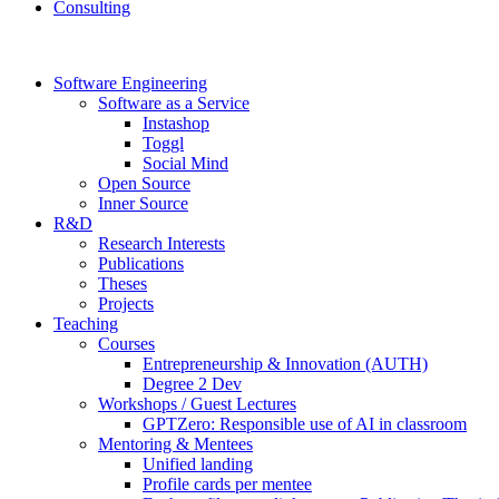
Consulting
Software Engineering
Software as a Service
Instashop
Toggl
Social Mind
Open Source
Inner Source
R&D
Research Interests
Publications
Theses
Projects
Teaching
Courses
Entrepreneurship & Innovation (AUTH)
Degree 2 Dev
Workshops / Guest Lectures
GPTZero: Responsible use of AI in classroom
Mentoring & Mentees
Unified landing
Profile cards per mentee