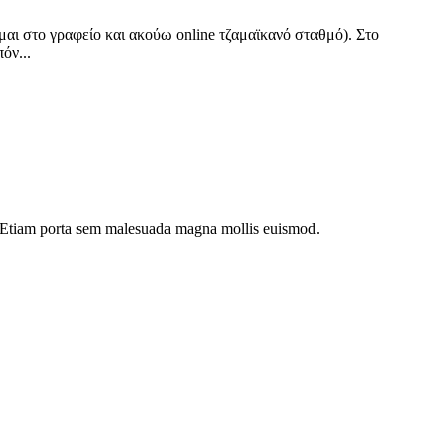
είμαι στο γραφείο και ακούω online τζαμαϊκανό σταθμό). Στο
όν...
dui. Etiam porta sem malesuada magna mollis euismod.