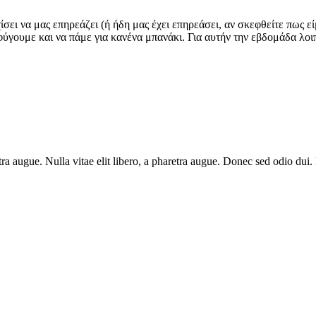
ρχίσει να μας επηρεάζει (ή ήδη μας έχει επηρεάσει, αν σκεφθείτε πως 
ύγουμε και να πάμε για κανένα μπανάκι. Για αυτήν την εβδομάδα λοιπ
haretra augue. Nulla vitae elit libero, a pharetra augue. Donec sed odio 