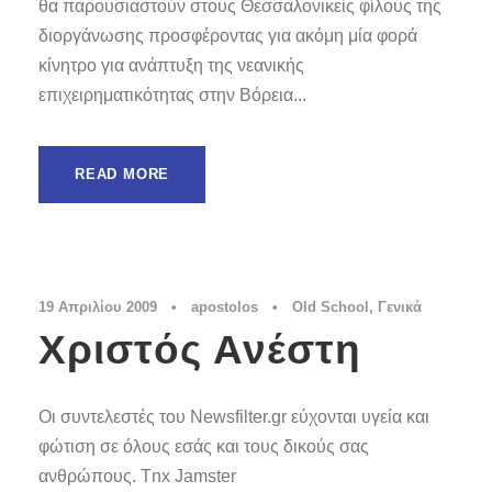
θα παρουσιαστούν στους Θεσσαλονικείς φίλους της
διοργάνωσης προσφέροντας για ακόμη μία φορά
κίνητρο για ανάπτυξη της νεανικής
επιχειρηματικότητας στην Βόρεια...
READ MORE
19 Απριλίου 2009
•
apostolos
•
Old School
,
Γενικά
Χριστός Ανέστη
Οι συντελεστές του Newsfilter.gr εύχονται υγεία και
φώτιση σε όλους εσάς και τους δικούς σας
ανθρώπους. Tnx Jamster