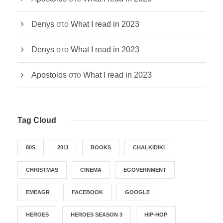
Denys
στο
What I read in 2023
Denys
στο
What I read in 2023
Apostolos
στο
What I read in 2023
Tag Cloud
80S
2011
BOOKS
CHALKIDIKI
CHRISTMAS
CINEMA
EGOVERNMENT
EMEAGR
FACEBOOK
GOOGLE
HEROES
HEROES SEASON 3
HIP-HOP