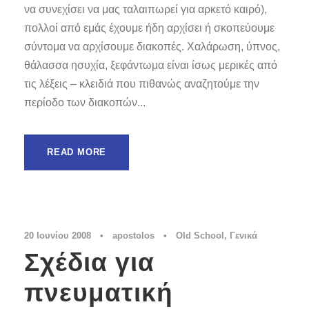
να συνεχίσει να μας ταλαιπωρεί για αρκετό καιρό),
πολλοί από εμάς έχουμε ήδη αρχίσει ή σκοπεύουμε
σύντομα να αρχίσουμε διακοπές. Χαλάρωση, ύπνος,
θάλασσα ησυχία, ξεφάντωμα είναι ίσως μερικές από
τις λέξεις – κλειδιά που πιθανώς αναζητούμε την
περίοδο των διακοπών...
READ MORE
20 Ιουνίου 2008
•
apostolos
•
Old School
,
Γενικά
Σχέδια για
πνευματική