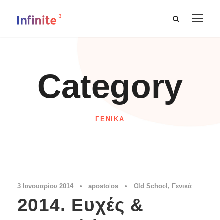
Category
ΓΕΝΙΚΆ
3 Ιανουαρίου 2014
•
apostolos
•
Old School
,
Γενικά
2014. Ευχές &