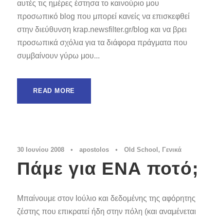
αυτές τις ημέρες έστησα το καινούριο μου
προσωπικό blog που μπορεί κανείς να επισκεφθεί
στην διεύθυνση krap.newsfilter.gr/blog και να βρει
προσωπικά σχόλια για τα διάφορα πράγματα που
συμβαίνουν γύρω μου...
READ MORE
30 Ιουνίου 2008
•
apostolos
•
Old School
,
Γενικά
Πάμε για ΕΝΑ ποτό;
Μπαίνουμε στον Ιούλιο και δεδομένης της αφόρητης
ζέστης που επικρατεί ήδη στην πόλη (και αναμένεται