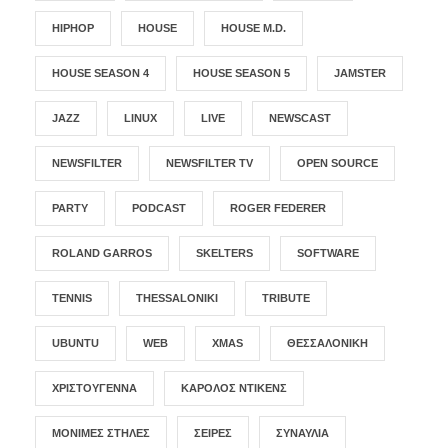
HIPHOP
HOUSE
HOUSE M.D.
HOUSE SEASON 4
HOUSE SEASON 5
JAMSTER
JAZZ
LINUX
LIVE
NEWSCAST
NEWSFILTER
NEWSFILTER TV
OPEN SOURCE
PARTY
PODCAST
ROGER FEDERER
ROLAND GARROS
SKELTERS
SOFTWARE
TENNIS
THESSALONIKI
TRIBUTE
UBUNTU
WEB
XMAS
ΘΕΣΣΑΛΟΝΊΚΗ
ΧΡΙΣΤΟΎΓΕΝΝΑ
ΚΆΡΟΛΟΣ ΝΤΊΚΕΝΣ
ΜΌΝΙΜΕΣ ΣΤΉΛΕΣ
ΣΕΙΡΈΣ
ΣΥΝΑΥΛΊΑ