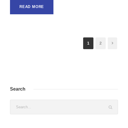
READ MORE
1
2
Search