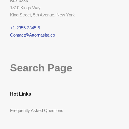
Box 3233
1810 Kings Way
King Street, 5th Avenue, New York
+1-2355-3345-5
Contact@Attornasite.co
Search Page
Hot Links
Frequently Asked Questions