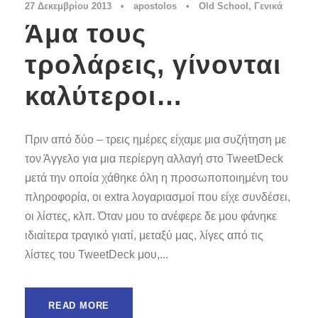
27 Δεκεμβρίου 2013
•
apostolos
•
Old School
,
Γενικά
Άμα τους
τρολάρεις, γίνονται
καλύτεροι…
Πριν από δύο – τρεις ημέρες είχαμε μια συζήτηση με
τον Άγγελο για μια περίεργη αλλαγή στο TweetDeck
μετά την οποία χάθηκε όλη η προσωποποιημένη του
πληροφορία, οι extra λογαριασμοί που είχε συνδέσει,
οι λίστες, κλπ. Όταν μου το ανέφερε δε μου φάνηκε
ιδιαίτερα τραγικό γιατί, μεταξύ μας, λίγες από τις
λίστες του TweetDeck μου,...
READ MORE