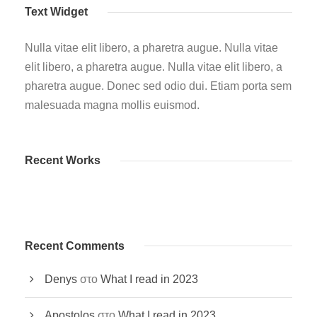
Text Widget
Nulla vitae elit libero, a pharetra augue. Nulla vitae
elit libero, a pharetra augue. Nulla vitae elit libero, a
pharetra augue. Donec sed odio dui. Etiam porta sem
malesuada magna mollis euismod.
Recent Works
Recent Comments
Denys
στο
What I read in 2023
Apostolos
στο
What I read in 2023