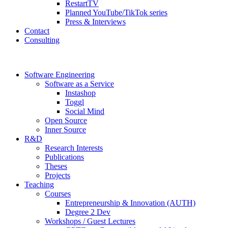
RestartTV
Planned YouTube/TikTok series
Press & Interviews
Contact
Consulting
Software Engineering
Software as a Service
Instashop
Toggl
Social Mind
Open Source
Inner Source
R&D
Research Interests
Publications
Theses
Projects
Teaching
Courses
Entrepreneurship & Innovation (AUTH)
Degree 2 Dev
Workshops / Guest Lectures