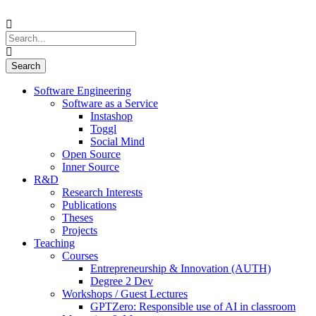
Software Engineering
Software as a Service
Instashop
Toggl
Social Mind
Open Source
Inner Source
R&D
Research Interests
Publications
Theses
Projects
Teaching
Courses
Entrepreneurship & Innovation (AUTH)
Degree 2 Dev
Workshops / Guest Lectures
GPTZero: Responsible use of AI in classroom