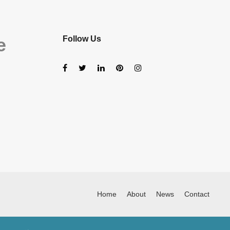
e
Follow Us
Home
About
News
Contact