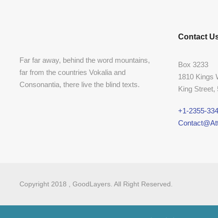
Contact U
Far far away, behind the word mountains,
Box 3233
far from the countries Vokalia and
1810 Kings
Consonantia, there live the blind texts.
King Street,
+1-2355-334
Contact@Att
Copyright 2018 , GoodLayers. All Right Reserved.