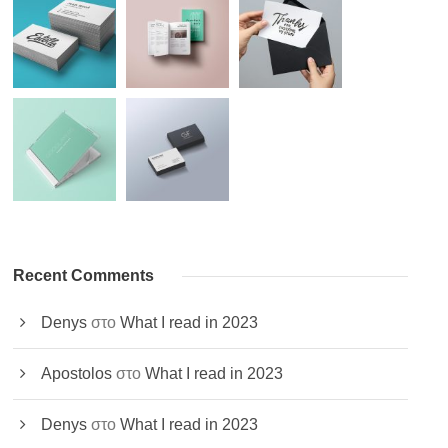
Recent Comments
Denys
στο
What I read in 2023
Apostolos
στο
What I read in 2023
Denys
στο
What I read in 2023