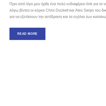
Πριν από λίγο μου ήρθε ένα πολύ ενδιαφέρον link για το v
λόγω βίντεο οι κύριοι Chris Duckett και Alex Serpo του
για να εξετάσουν την αντίδραση και τα σχόλια των κατοίκ
READ MORE