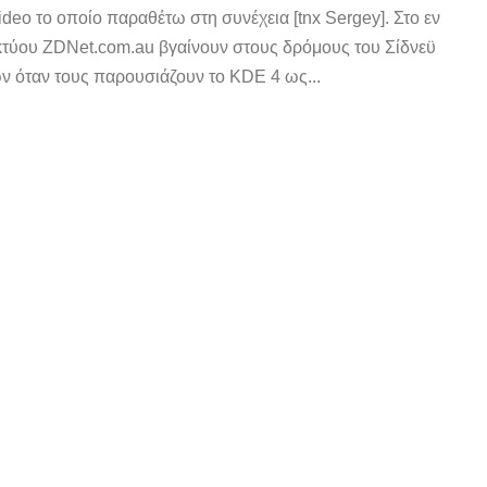
ideo το οποίο παραθέτω στη συνέχεια [tnx Sergey]. Στο εν
 δικτύου ZDNet.com.au βγαίνουν στους δρόμους του Σίδνεϋ
ων όταν τους παρουσιάζουν το KDE 4 ως...