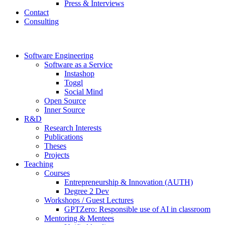
Press & Interviews
Contact
Consulting
Software Engineering
Software as a Service
Instashop
Toggl
Social Mind
Open Source
Inner Source
R&D
Research Interests
Publications
Theses
Projects
Teaching
Courses
Entrepreneurship & Innovation (AUTH)
Degree 2 Dev
Workshops / Guest Lectures
GPTZero: Responsible use of AI in classroom
Mentoring & Mentees