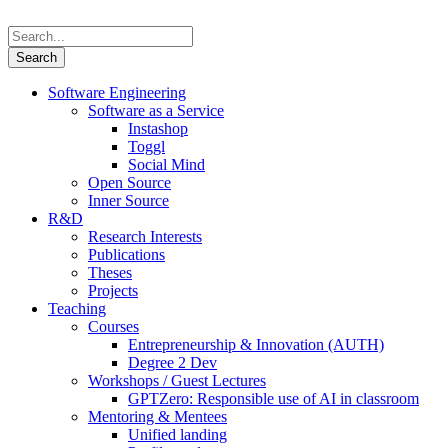
Software Engineering
Software as a Service
Instashop
Toggl
Social Mind
Open Source
Inner Source
R&D
Research Interests
Publications
Theses
Projects
Teaching
Courses
Entrepreneurship & Innovation (AUTH)
Degree 2 Dev
Workshops / Guest Lectures
GPTZero: Responsible use of AI in classroom
Mentoring & Mentees
Unified landing