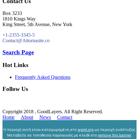
Contact Us
Box 3233
1810 Kings Way
King Street, 5th Avenue, New York
+1-2355-3345-5
Contact@Attornasite.co
Search Page
Hot Links
Frequently Asked Questions
Follow Us
Copyright 2018 , GoodLayers. All Right Reserved.
Home
About
News
Contact
Η περιοχή αυτή είναι καταχωρημένη στο
wpml.org
ως περιοχή ανάπτυξης.
Μεταβείτε σε τοποθεσία παραγωγής με κλειδί στο
remove this banner
.