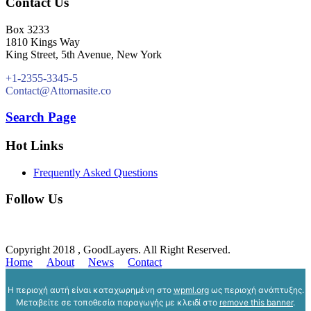
Contact Us
Box 3233
1810 Kings Way
King Street, 5th Avenue, New York
+1-2355-3345-5
Contact@Attornasite.co
Search Page
Hot Links
Frequently Asked Questions
Follow Us
Copyright 2018 , GoodLayers. All Right Reserved.
Home
About
News
Contact
Η περιοχή αυτή είναι καταχωρημένη στο
wpml.org
ως περιοχή ανάπτυξης.
Μεταβείτε σε τοποθεσία παραγωγής με κλειδί στο
remove this banner
.