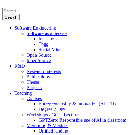
Software Engineering
Software as a Service
Instashop
Toggl
Social Mind
Open Source
Inner Source
R&D
Research Interests
Publications
Theses
Projects
Teaching
Courses
Entrepreneurship & Innovation (AUTH)
Degree 2 Dev
Workshops / Guest Lectures
GPTZero: Responsible use of AI in classroom
Mentoring & Mentees
Unified landing