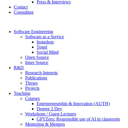
Press & Interviews
Contact
Consulting
Software Engineering
Software as a Service
Instashop
Toggl
Social Mind
Open Source
Inner Source
R&D
Research Interests
Publications
Theses
Projects
Teaching
Courses
Entrepreneurship & Innovation (AUTH)
Degree 2 Dev
Workshops / Guest Lectures
GPTZero: Responsible use of AI in classroom
Mentoring & Mentees