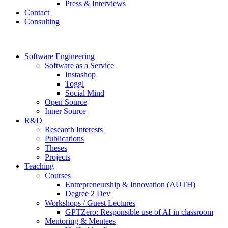
Press & Interviews
Contact
Consulting
Software Engineering
Software as a Service
Instashop
Toggl
Social Mind
Open Source
Inner Source
R&D
Research Interests
Publications
Theses
Projects
Teaching
Courses
Entrepreneurship & Innovation (AUTH)
Degree 2 Dev
Workshops / Guest Lectures
GPTZero: Responsible use of AI in classroom
Mentoring & Mentees