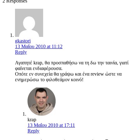
2 Responses
gkastori
13 Μαΐου 2010 at 11:12
Reply
Αγαπητέ krap, θα προσπαθήσω να τη δω την ταινία, γιατί
φαίνεται ενδιαφέρουσα.
Οπότε εν συνεχεία θα γράψω και ένα review ώστε να
ενημερώσω το φιλοθεάμον κοινό!
krap
13 Μαΐου 2010 at 17:11
Reply