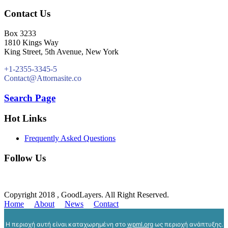
Contact Us
Box 3233
1810 Kings Way
King Street, 5th Avenue, New York
+1-2355-3345-5
Contact@Attornasite.co
Search Page
Hot Links
Frequently Asked Questions
Follow Us
Copyright 2018 , GoodLayers. All Right Reserved.
Home
About
News
Contact
Η περιοχή αυτή είναι καταχωρημένη στο
wpml.org
ως περιοχή ανάπτυξης.