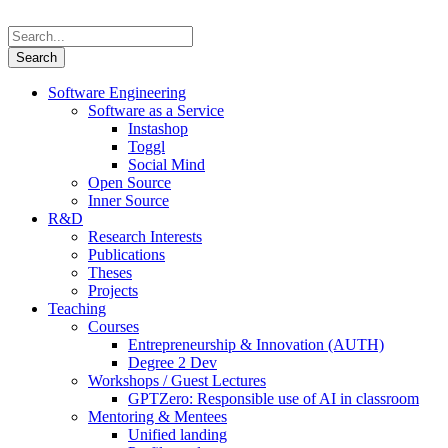
Software Engineering
Software as a Service
Instashop
Toggl
Social Mind
Open Source
Inner Source
R&D
Research Interests
Publications
Theses
Projects
Teaching
Courses
Entrepreneurship & Innovation (AUTH)
Degree 2 Dev
Workshops / Guest Lectures
GPTZero: Responsible use of AI in classroom
Mentoring & Mentees
Unified landing