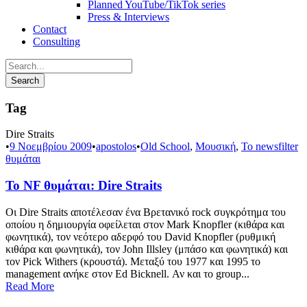
Planned YouTube/TikTok series
Press & Interviews
Contact
Consulting
Tag
Dire Straits
•
9 Νοεμβρίου 2009
•
apostolos
•
Old School
,
Μουσική
,
Το newsfilter
θυμάται
Το NF θυμάται: Dire Straits
Οι Dire Straits αποτέλεσαν ένα Βρετανικό rock συγκρότημα του
οποίου η δημιουργία οφείλεται στον Mark Knopfler (κιθάρα και
φωνητικά), τον νεότερο αδερφό του David Knopfler (ρυθμική
κιθάρα και φωνητικά), τον John Illsley (μπάσο και φωνητικά) και
τον Pick Withers (κρουστά). Μεταξύ του 1977 και 1995 το
management ανήκε στον Ed Bicknell. Αν και το group...
Read More