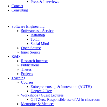
Press & Interviews
Contact
Consulting
Software Engineering
Software as a Service
Instashop
Toggl
Social Mind
Open Source
Inner Source
R&D
Research Interests
Publications
Theses
Projects
Teaching
Courses
Entrepreneurship & Innovation (AUTH)
Degree 2 Dev
Workshops / Guest Lectures
GPTZero: Responsible use of AI in classroom
Mentoring & Mentees