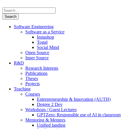
Software Engineering
Software as a Service
Instashop
Toggl
Social Mind
Open Source
Inner Source
R&D
Research Interests
Publications
Theses
Projects
Teaching
Courses
Entrepreneurship & Innovation (AUTH)
Degree 2 Dev
Workshops / Guest Lectures
GPTZero: Responsible use of AI in classroom
Mentoring & Mentees
Unified landing