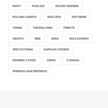
PARTY
PODCAST
ROGER FEDERER
ROLAND GARROS
SKELTERS
SOFTWARE
TENNIS
THESSALONIKI
TRIBUTE
UBUNTU
WEB
XMAS
ΘΕΣΣΑΛΟΝΊΚΗ
ΧΡΙΣΤΟΎΓΕΝΝΑ
ΚΆΡΟΛΟΣ ΝΤΊΚΕΝΣ
ΜΌΝΙΜΕΣ ΣΤΉΛΕΣ
ΣΕΙΡΈΣ
ΣΥΝΑΥΛΊΑ
ΨΗΦΙΑΚΉ ΔΙΑΚΥΒΈΡΝΗΣΗ