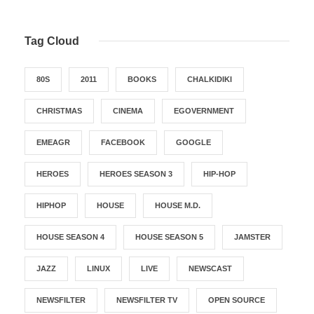
Tag Cloud
80S
2011
BOOKS
CHALKIDIKI
CHRISTMAS
CINEMA
EGOVERNMENT
EMEAGR
FACEBOOK
GOOGLE
HEROES
HEROES SEASON 3
HIP-HOP
HIPHOP
HOUSE
HOUSE M.D.
HOUSE SEASON 4
HOUSE SEASON 5
JAMSTER
JAZZ
LINUX
LIVE
NEWSCAST
NEWSFILTER
NEWSFILTER TV
OPEN SOURCE