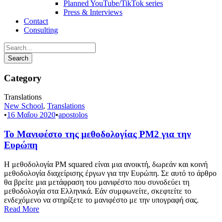
Planned YouTube/TikTok series
Press & Interviews
Contact
Consulting
Category
Translations
New School
,
Translations
•
16 Μαΐου 2020
•
apostolos
Το Μανιφέστο της μεθοδολογίας PM2 για την
Ευρώπη
Η μεθοδολογία PM squared είναι μια ανοικτή, δωρεάν και κοινή
μεθοδολογία διαχείρισης έργων για την Ευρώπη. Σε αυτό το άρθρο
θα βρείτε μια μετάφραση του μανιφέστο που συνοδεύει τη
μεθοδολογία στα Ελληνικά. Εάν συμφωνείτε, σκεφτείτε το
ενδεχόμενο να στηρίξετε το μανιφέστο με την υπογραφή σας.
Read More