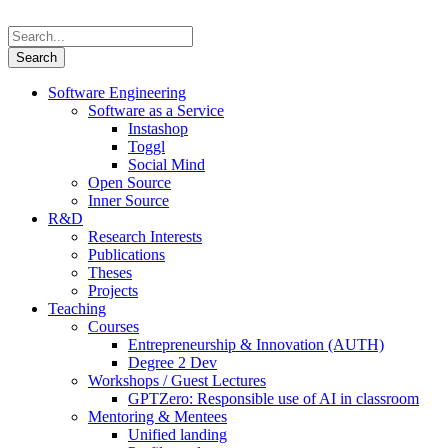
Software Engineering
Software as a Service
Instashop
Toggl
Social Mind
Open Source
Inner Source
R&D
Research Interests
Publications
Theses
Projects
Teaching
Courses
Entrepreneurship & Innovation (AUTH)
Degree 2 Dev
Workshops / Guest Lectures
GPTZero: Responsible use of AI in classroom
Mentoring & Mentees
Unified landing