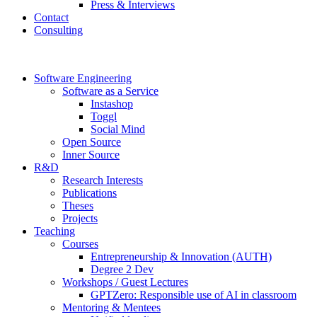
Press & Interviews
Contact
Consulting
Software Engineering
Software as a Service
Instashop
Toggl
Social Mind
Open Source
Inner Source
R&D
Research Interests
Publications
Theses
Projects
Teaching
Courses
Entrepreneurship & Innovation (AUTH)
Degree 2 Dev
Workshops / Guest Lectures
GPTZero: Responsible use of AI in classroom
Mentoring & Mentees