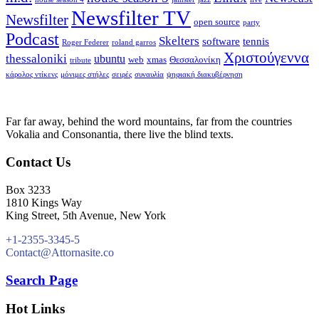
Newsfilter TV
Newsfilter
open source
party
Podcast
Skelters
software
tennis
Roger Federer
roland garros
Χριστούγεννα
thessaloniki
ubuntu
web
xmas
Θεσσαλονίκη
tribute
κάρολος ντίκενς
μόνιμες στήλες
σειρές
συναυλία
ψηφιακή διακυβέρνηση
Far far away, behind the word mountains, far from the countries
Vokalia and Consonantia, there live the blind texts.
Contact Us
Box 3233
1810 Kings Way
King Street, 5th Avenue, New York
+1-2355-3345-5
Contact@Attornasite.co
Search Page
Hot Links