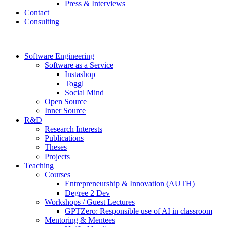
Press & Interviews
Contact
Consulting
Software Engineering
Software as a Service
Instashop
Toggl
Social Mind
Open Source
Inner Source
R&D
Research Interests
Publications
Theses
Projects
Teaching
Courses
Entrepreneurship & Innovation (AUTH)
Degree 2 Dev
Workshops / Guest Lectures
GPTZero: Responsible use of AI in classroom
Mentoring & Mentees