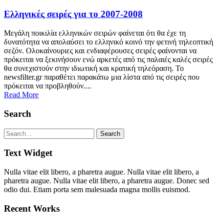
Ελληνικές σειρές για το 2007-2008
Μεγάλη ποικιλία ελληνικών σειρών φαίνεται ότι θα έχε τη
δυνατότητα να απολαύσει το ελληνικό κοινό την φετινή τηλεοπτική
σεζόν. Ολοκαίνουριες και ενδιαφέρουσες σειρές φαίνονται να
πρόκειται να ξεκινήσουν ενώ αρκετές από τις παλαιές καλές σειρές
θα συνεχιστούν στην ιδιωτική και κρατική τηλεόραση. Το
newsfilter.gr παραθέτει παρακάτω μια λίστα από τις σειρές που
πρόκειται να προβληθούν....
Read More
Search
Text Widget
Nulla vitae elit libero, a pharetra augue. Nulla vitae elit libero, a
pharetra augue. Nulla vitae elit libero, a pharetra augue. Donec sed
odio dui. Etiam porta sem malesuada magna mollis euismod.
Recent Works