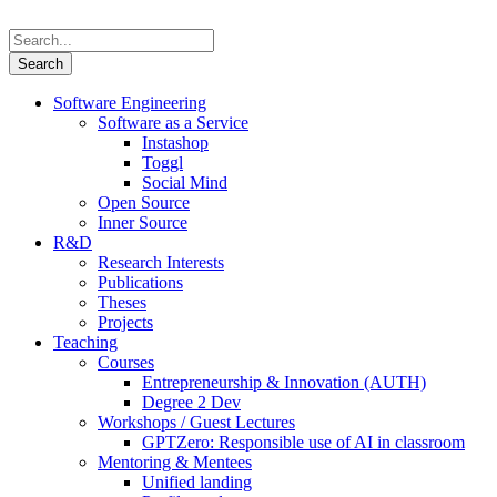
Software Engineering
Software as a Service
Instashop
Toggl
Social Mind
Open Source
Inner Source
R&D
Research Interests
Publications
Theses
Projects
Teaching
Courses
Entrepreneurship & Innovation (AUTH)
Degree 2 Dev
Workshops / Guest Lectures
GPTZero: Responsible use of AI in classroom
Mentoring & Mentees
Unified landing