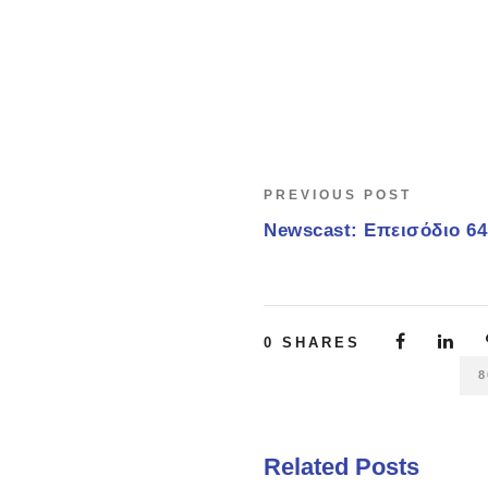
PREVIOUS POST
Newscast: Επεισόδιο 64
0
SHARES
8
Related Posts