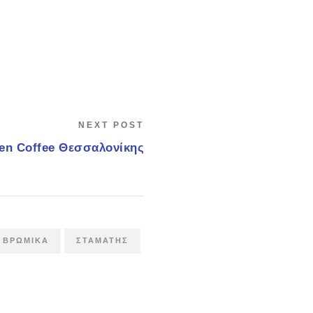
NEXT POST
Open Coffee Θεσσαλονίκης
 ΒΡΏΜΙΚΑ
ΣΤΑΜΆΤΗΣ