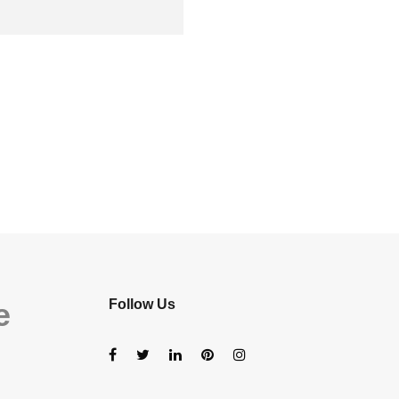
e
Follow Us