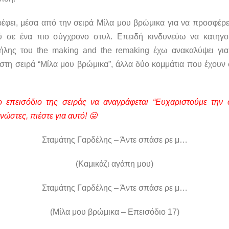
έφει, μέσα από την σειρά Μίλα μου βρώμικα για να προσφέρει
ού σε ένα πιο σύγχρονο στυλ. Επειδή κινδυνεύω να κατηγο
ήλης του the making and the remaking έχω ανακαλύψει για 
 στη σειρά “Μίλα μου βρώμικα”, άλλα δύο κομμάτια που έχουν
 επεισόδιο της σειράς να αναγράφεται “Ευχαριστούμε την
νώστες, πιέστε για αυτό! 😛
Σταμάτης Γαρδέλης – Άντε σπάσε ρε μ…
(Καμικάζι αγάπη μου)
Σταμάτης Γαρδέλης – Άντε σπάσε ρε μ…
(Μίλα μου βρώμικα – Επεισόδιο 17)