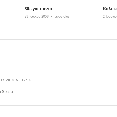
80s για πάντα
Καλοκα
23 Ιουνίου 2008
•
apostolos
2 Ιουνίο
Υ 2010 AT 17:16
e Spase