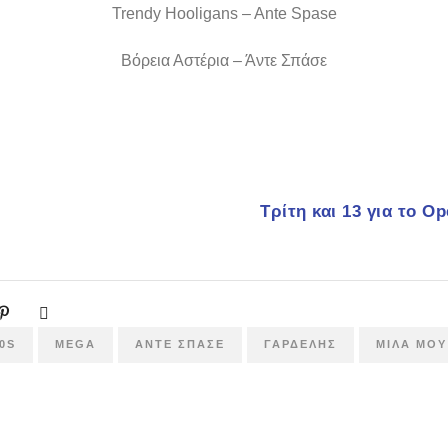
Trendy Hooligans – Ante Spase
Βόρεια Αστέρια – Άντε Σπάσε
Τρίτη και 13 για το 
0S
MEGA
ΆΝΤΕ ΣΠΆΣΕ
ΓΑΡΔΈΛΗΣ
ΜΊΛΑ ΜΟΥ