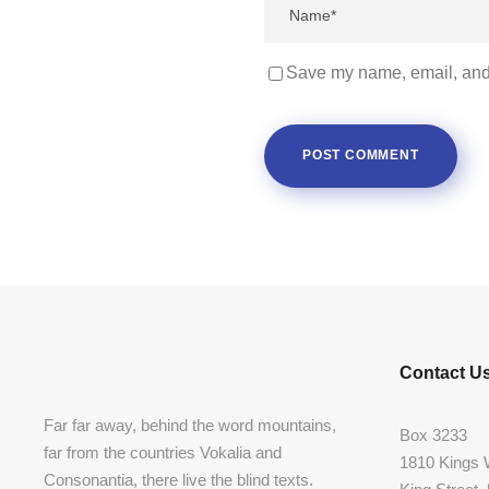
Save my name, email, and 
Contact U
Far far away, behind the word mountains,
Box 3233
far from the countries Vokalia and
1810 Kings
Consonantia, there live the blind texts.