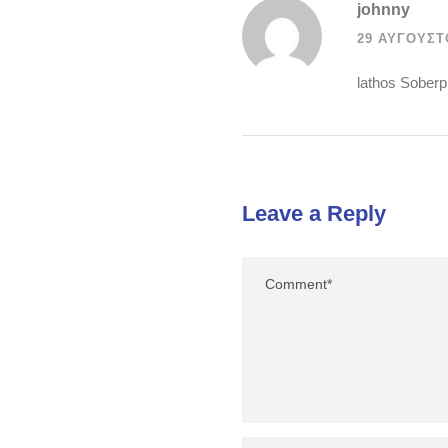
johnny
29 ΑΥΓΟΎΣΤΟ
lathos Soberph
Leave a Reply