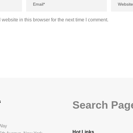
website in this browser for the next time I comment.
s
Search Pag
 Way
Hot Links