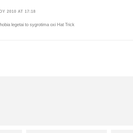
Υ 2010 AT 17:18
obia legetai to sygrotima oxi Hat Trick