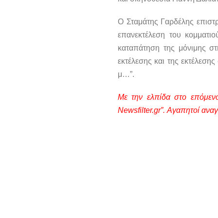
Ο Σταμάτης Γαρδέλης επιστρ
επανεκτέλεση του κομματι
καταπάτηση της μόνιμης στ
εκτέλεσης και της εκτέλεσης
μ…”.
Με την ελπίδα στο επόμενο
Newsfilter.gr”. Αγαπητοί αναγ