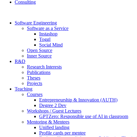
Consulting
Software Engineering
Software as a Service
Instashop
Toggl
Social Mind
Open Source
Inner Source
R&D
Research Interests
Publications
Theses
Projects
Teaching
Courses
Entrepreneurship & Innovation (AUTH)
Degree 2 Dev
Workshops / Guest Lectures
GPTZero: Responsible use of AI in classroom
Mentoring & Mentees
Unified landing
Profile cards per mentee