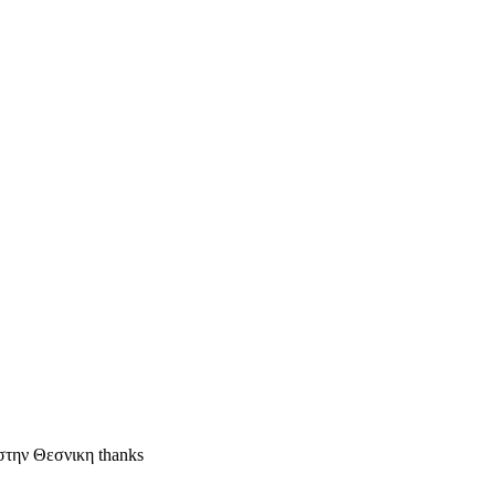
 στην Θεσνικη thanks