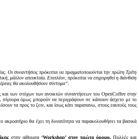
έας.
Οι συναντήσεις πρόκειται να πραγματοποιούνται την πρώτη Τρίτη
κή, μάλλον απευκταία. Επιπλέον, πρόκειται να επιχειρηθεί η διάνθιση
μέρειες θα ακολουθήσουν σύντομα
“.
ης και των στόχων των ανοικτών συναντήσεων του OpenCoffee στην
, σίγουρα όμως μπορούν να περιγράψουν σε κάποιον άσχετο με το
ίσουν τα προς το ζειν, και ίσως κάτι παραπανω, στους εαυτούς τους
ο ακροατήριο θα έχει τη δυνατότητα να παρακολουθήσει τα βασικά
ίκης
στην αίθουσα
‘Workshop’ στον πρώτο όροφο.
Πολλές και