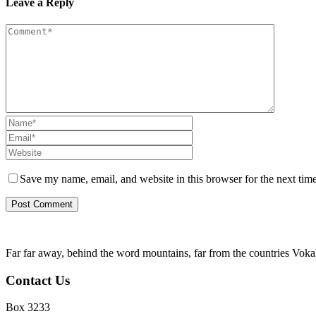
Leave a Reply
Save my name, email, and website in this browser for the next tim
Far far away, behind the word mountains, far from the countries Vokali
Contact Us
Box 3233