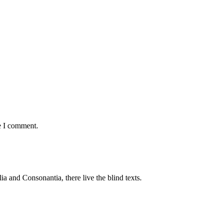
e I comment.
a and Consonantia, there live the blind texts.