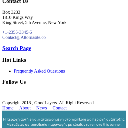
Contact Us
Box 3233
1810 Kings Way
King Street, 5th Avenue, New York
+1-2355-3345-5
Contact@Attornasite.co
Search Page
Hot Links
Frequently Asked Questions
Follow Us
Copyright 2018 , GoodLayers. All Right Reserved.
Home
About
News
Contact
Η περιοχή αυτή είναι καταχωρημένη στο
wpml.org
ως περιοχή ανάπτυξης.
Μεταβείτε σε τοποθεσία παραγωγής με κλειδί στο
remove this banner
.