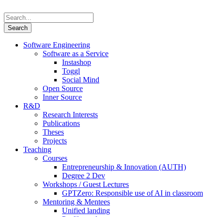
Software Engineering
Software as a Service
Instashop
Toggl
Social Mind
Open Source
Inner Source
R&D
Research Interests
Publications
Theses
Projects
Teaching
Courses
Entrepreneurship & Innovation (AUTH)
Degree 2 Dev
Workshops / Guest Lectures
GPTZero: Responsible use of AI in classroom
Mentoring & Mentees
Unified landing