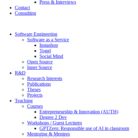
Press & Interviews
Contact
Consulting
Software Engineering
Software as a Service
Instashop
Toggl
Social Mind
Open Source
Inner Source
R&D
Research Interests
Publications
Theses
Projects
Teaching
Courses
Entrepreneurship & Innovation (AUTH)
Degree 2 Dev
Workshops / Guest Lectures
GPTZero: Responsible use of AI in classroom
Mentoring & Mentees