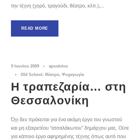
την τέχνη (χορό, τραγούδι, θέατρο, κλπ.),...
READ MORE
9 Ιουνίου 2009
•
apostolos
•
Old School
,
Θέατρο
,
Ψυχαγωγία
Η τραπεζαρία… στη
Θεσσαλονίκη
Όχι δεν πρόκειται για ένα ακόμη έργο του γνωστού
και μη εξαιρετέου “ατσαλάκωτου” δημάρχου μας. Ούτε
για κάποιο έργο αφηρημένης τέχνης όπως αυτό που