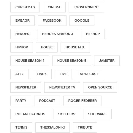
CHRISTMAS
CINEMA
EGOVERNMENT
EMEAGR
FACEBOOK
GOOGLE
HEROES
HEROES SEASON 3
HIP-HOP
HIPHOP
HOUSE
HOUSE M.D.
HOUSE SEASON 4
HOUSE SEASON 5
JAMSTER
JAZZ
LINUX
LIVE
NEWSCAST
NEWSFILTER
NEWSFILTER TV
OPEN SOURCE
PARTY
PODCAST
ROGER FEDERER
ROLAND GARROS
SKELTERS
SOFTWARE
TENNIS
THESSALONIKI
TRIBUTE