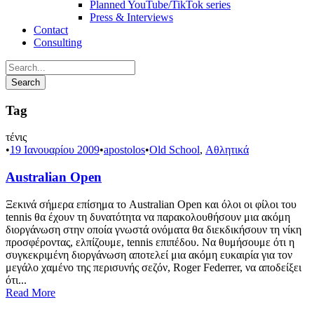
Planned YouTube/TikTok series
Press & Interviews
Contact
Consulting
Tag
τένις
•
19 Ιανουαρίου 2009
•
apostolos
•
Old School
,
Αθλητικά
Australian Open
Ξεκινά σήμερα επίσημα το Australian Open και όλοι οι φίλοι του
tennis θα έχουν τη δυνατότητα να παρακολουθήσουν μια ακόμη
διοργάνωση στην οποία γνωστά ονόματα θα διεκδικήσουν τη νίκη
προσφέροντας, ελπίζουμε, tennis επιπέδου. Να θυμήσουμε ότι η
συγκεκριμένη διοργάνωση αποτελεί μια ακόμη ευκαιρία για τον
μεγάλο χαμένο της περισυνής σεζόν, Roger Federrer, να αποδείξει
ότι...
Read More