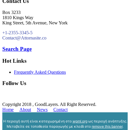
Contact Us
Box 3233
1810 Kings Way
King Street, 5th Avenue, New York
+1-2355-3345-5
Contact@Attornasite.co
Search Page
Hot Links
Frequently Asked Questions
Follow Us
Copyright 2018 , GoodLayers. All Right Reserved.
Home
About
News
Contact
Η περιοχή αυτή είναι καταχωρημένη στο
wpml.org
ως περιοχή ανάπτυξης.
Μεταβείτε σε τοποθεσία παραγωγής με κλειδί στο
remove this banner
.