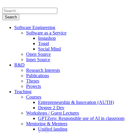
Software Engineering
Software as a Service
Instashop
Toggl
Social Mind
Open Source
Inner Source
R&D
Research Interests
Publications
Theses
Projects
Teaching
Courses
Entrepreneurship & Innovation (AUTH)
Degree 2 Dev
Workshops / Guest Lectures
GPTZero: Responsible use of AI in classroom
Mentoring & Mentees
Unified landing