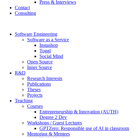
Press & Interviews
Contact
Consulting
Software Engineering
Software as a Service
Instashop
Toggl
Social Mind
Open Source
Inner Source
R&D
Research Interests
Publications
Theses
Projects
Teaching
Courses
Entrepreneurship & Innovation (AUTH)
Degree 2 Dev
Workshops / Guest Lectures
GPTZero: Responsible use of AI in classroom
Mentoring & Mentees