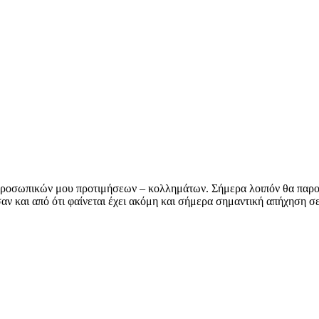
 προσωπικών μου προτιμήσεων – κολλημάτων. Σήμερα λοιπόν θα παρ
αν και από ότι φαίνεται έχει ακόμη και σήμερα σημαντική απήχηση σε