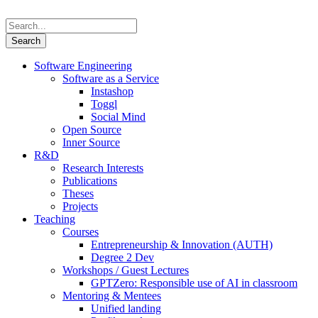
Software Engineering
Software as a Service
Instashop
Toggl
Social Mind
Open Source
Inner Source
R&D
Research Interests
Publications
Theses
Projects
Teaching
Courses
Entrepreneurship & Innovation (AUTH)
Degree 2 Dev
Workshops / Guest Lectures
GPTZero: Responsible use of AI in classroom
Mentoring & Mentees
Unified landing