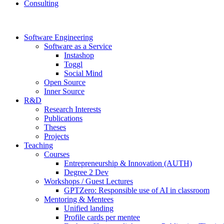
Consulting
Software Engineering
Software as a Service
Instashop
Toggl
Social Mind
Open Source
Inner Source
R&D
Research Interests
Publications
Theses
Projects
Teaching
Courses
Entrepreneurship & Innovation (AUTH)
Degree 2 Dev
Workshops / Guest Lectures
GPTZero: Responsible use of AI in classroom
Mentoring & Mentees
Unified landing
Profile cards per mentee