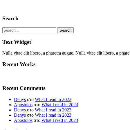
Search
Text Widget
Nulla vitae elit libero, a pharetra augue. Nulla vitae elit libero, a p
Recent Works
Recent Comments
Denys
στο
What I read in 2023
Apostolos
στο
What I read in 2023
Denys
στο
What I read in 2023
Denys
στο
What I read in 2023
Apostolos
στο
What I read in 2023