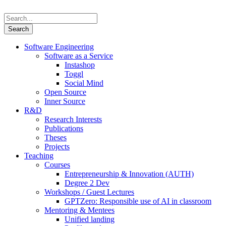
Software Engineering
Software as a Service
Instashop
Toggl
Social Mind
Open Source
Inner Source
R&D
Research Interests
Publications
Theses
Projects
Teaching
Courses
Entrepreneurship & Innovation (AUTH)
Degree 2 Dev
Workshops / Guest Lectures
GPTZero: Responsible use of AI in classroom
Mentoring & Mentees
Unified landing