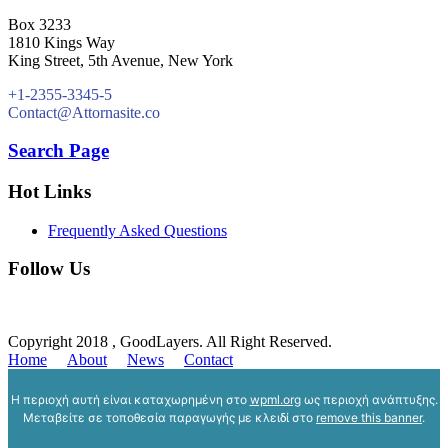
Box 3233
1810 Kings Way
King Street, 5th Avenue, New York
+1-2355-3345-5
Contact@Attornasite.co
Search Page
Hot Links
Frequently Asked Questions
Follow Us
Copyright 2018 , GoodLayers. All Right Reserved.
Home
About
News
Contact
Η περιοχή αυτή είναι καταχωρημένη στο
wpml.org
ως περιοχή ανάπτυξης.
Μεταβείτε σε τοποθεσία παραγωγής με κλειδί στο
remove this banner
.