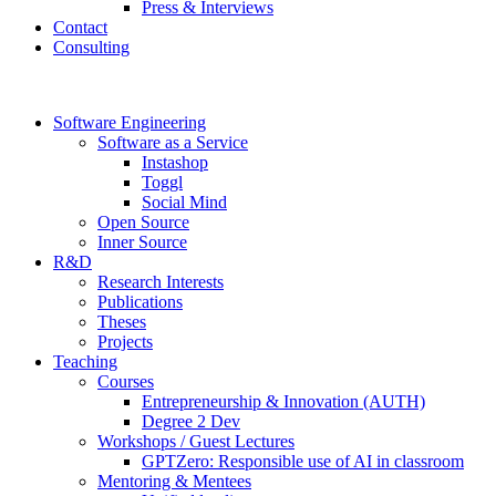
Press & Interviews
Contact
Consulting
Software Engineering
Software as a Service
Instashop
Toggl
Social Mind
Open Source
Inner Source
R&D
Research Interests
Publications
Theses
Projects
Teaching
Courses
Entrepreneurship & Innovation (AUTH)
Degree 2 Dev
Workshops / Guest Lectures
GPTZero: Responsible use of AI in classroom
Mentoring & Mentees