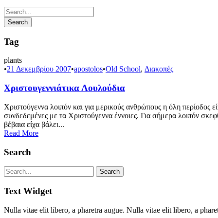
Tag
plants
•
21 Δεκεμβρίου 2007
•
apostolos
•
Old School
,
Διακοπές
Χριστουγεννιάτικα Λουλούδια
Χριστούγεννα λοιπόν και για μερικούς ανθρώπους η όλη περίοδος είν
συνδεδεμένες με τα Χριστούγεννα έννοιες. Για σήμερα λοιπόν σκε
βέβαια είχα βάλει...
Read More
Search
Text Widget
Nulla vitae elit libero, a pharetra augue. Nulla vitae elit libero, a p