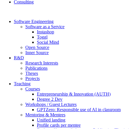
Consulting
Software Engineering
Software as a Service
Instashop
Toggl
Social Mind
Open Source
Inner Source
R&D
Research Interests
Publications
Theses
Projects
Teaching
Courses
Entrepreneurship & Innovation (AUTH)
Degree 2 Dev
Workshops / Guest Lectures
GPTZero: Responsible use of AI in classroom
Mentoring & Mentees
Unified landing
Profile cards per mentee