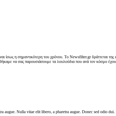
αι ίσως η σημαντικότερη του χρόνου. Το Newsfilter.gr δράττεται της
φθήκαμε να σας παρουσιάσουμε τα λουλούδια που ανά τον κόσμο έχο
haretra augue. Nulla vitae elit libero, a pharetra augue. Donec sed odio 