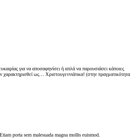
 ευκαιρίας για να αποσαφηνίσει ή απλά να παρουσιάσει κάποιες
υν χαρακτηρισθεί ως… Χριστουγεννιάτικα! (στην πραγματικότητα
dui. Etiam porta sem malesuada magna mollis euismod.