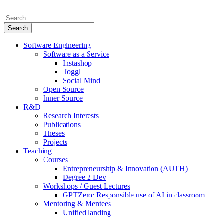
Software Engineering
Software as a Service
Instashop
Toggl
Social Mind
Open Source
Inner Source
R&D
Research Interests
Publications
Theses
Projects
Teaching
Courses
Entrepreneurship & Innovation (AUTH)
Degree 2 Dev
Workshops / Guest Lectures
GPTZero: Responsible use of AI in classroom
Mentoring & Mentees
Unified landing