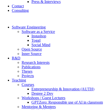
Press & Interviews
Contact
Consulting
Software Engineering
Software as a Service
Instashop
Toggl
Social Mind
Open Source
Inner Source
R&D
Research Interests
Publications
Theses
Projects
Teaching
Courses
Entrepreneurship & Innovation (AUTH)
Degree 2 Dev
Workshops / Guest Lectures
GPTZero: Responsible use of AI in classroom
Mentoring & Mentees