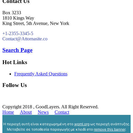
Contact Us
Box 3233
1810 Kings Way
King Street, 5th Avenue, New York
+1-2355-3345-5
Contact@Attornasite.co
Search Page
Hot Links
Frequently Asked Questions
Follow Us
Copyright 2018 , GoodLayers. All Right Reserved.
Home
About
News
Contact
Η περιοχή αυτή είναι καταχωρημένη στο
wpml.org
ως περιοχή ανάπτυξης.
Μεταβείτε σε τοποθεσία παραγωγής με κλειδί στο
remove this banner
.