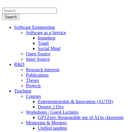
Software Engineering
Software as a Service
Instashop
Toggl
Social Mind
Open Source
Inner Source
R&D
Research Interests
Publications
Theses
Projects
Teaching
Courses
Entrepreneurship & Innovation (AUTH)
Degree 2 Dev
Workshops / Guest Lectures
GPTZero: Responsible use of AI in classroom
Mentoring & Mentees
Unified landing