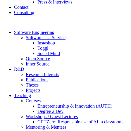
Press & Interviews
Contact
Consulting
Software Engineering
Software as a Service
Instashop
Toggl
Social Mind
Open Source
Inner Source
R&D
Research Interests
Publications
Theses
Projects
Teaching
Courses
Entrepreneurship & Innovation (AUTH)
Degree 2 Dev
Workshops / Guest Lectures
GPTZero: Responsible use of AI in classroom
Mentoring & Mentees