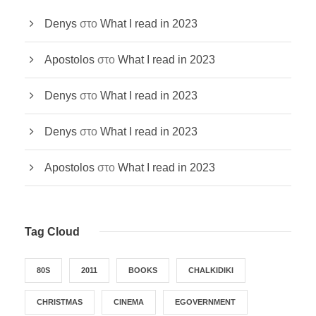
Denys
στο
What I read in 2023
Apostolos
στο
What I read in 2023
Denys
στο
What I read in 2023
Denys
στο
What I read in 2023
Apostolos
στο
What I read in 2023
Tag Cloud
80S
2011
BOOKS
CHALKIDIKI
CHRISTMAS
CINEMA
EGOVERNMENT