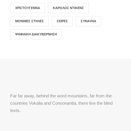
ΧΡΙΣΤΟΎΓΕΝΝΑ
ΚΆΡΟΛΟΣ ΝΤΊΚΕΝΣ
ΜΌΝΙΜΕΣ ΣΤΉΛΕΣ
ΣΕΙΡΈΣ
ΣΥΝΑΥΛΊΑ
ΨΗΦΙΑΚΉ ΔΙΑΚΥΒΈΡΝΗΣΗ
Far far away, behind the word mountains, far from the
countries Vokalia and Consonantia, there live the blind
texts.