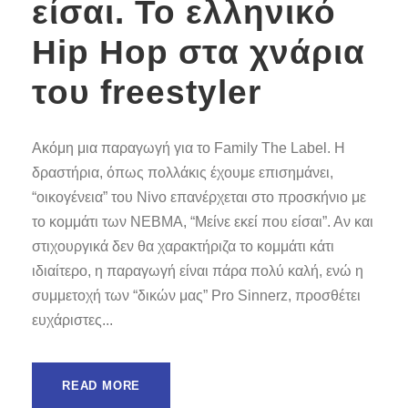
είσαι. Το ελληνικό
Hip Hop στα χνάρια
του freestyler
Ακόμη μια παραγωγή για το Family The Label. Η
δραστήρια, όπως πολλάκις έχουμε επισημάνει,
“οικογένεια” του Nivo επανέρχεται στο προσκήνιο με
το κομμάτι των ΝΕΒΜΑ, “Μείνε εκεί που είσαι”. Αν και
στιχουργικά δεν θα χαρακτήριζα το κομμάτι κάτι
ιδιαίτερο, η παραγωγή είναι πάρα πολύ καλή, ενώ η
συμμετοχή των “δικών μας” Pro Sinnerz, προσθέτει
ευχάριστες...
READ MORE