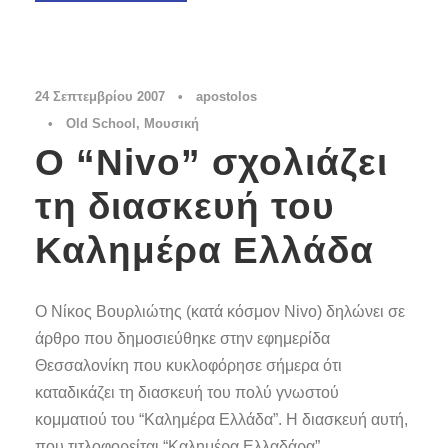
24 Σεπτεμβρίου 2007
•
apostolos
•
Old School
,
Μουσική
Ο “Nivo” σχολιάζει
τη διασκευή του
Καλημέρα Ελλάδα
Ο Νίκος Βουρλιώτης (κατά κόσμον Nivo) δηλώνει σε
άρθρο που δημοσιεύθηκε στην εφημερίδα
Θεσσαλονίκη που κυκλοφόρησε σήμερα ότι
καταδικάζει τη διασκευή του πολύ γνωστού
κομματιού του “Καλημέρα Ελλάδα”. Η διασκευή αυτή,
που τιτλοφορείται “Καλημέρα Ελλαδάρα”,