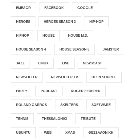
EMEAGR
FACEBOOK
GOOGLE
HEROES
HEROES SEASON 3
HIP-HOP
HIPHOP
HOUSE
HOUSE M.D.
HOUSE SEASON 4
HOUSE SEASON 5
JAMSTER
JAZZ
LINUX
LIVE
NEWSCAST
NEWSFILTER
NEWSFILTER TV
OPEN SOURCE
PARTY
PODCAST
ROGER FEDERER
ROLAND GARROS
SKELTERS
SOFTWARE
TENNIS
THESSALONIKI
TRIBUTE
UBUNTU
WEB
XMAS
ΘΕΣΣΑΛΟΝΊΚΗ