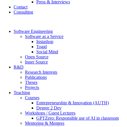
Press & Interviews
Contact
Consulting
Software Engineering
Software as a Service
Instashop
Toggl
Social Mind
Open Source
Inner Source
R&D
Research Interests
Publications
Theses
Projects
Teaching
Courses
Entrepreneurship & Innovation (AUTH)
Degree 2 Dev
Workshops / Guest Lectures
GPTZero: Responsible use of AI in classroom
Mentoring & Mentees