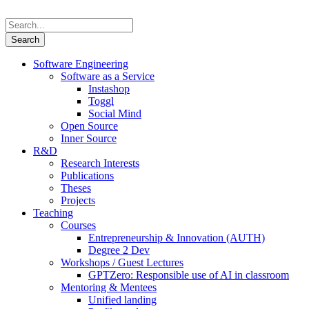
Software Engineering
Software as a Service
Instashop
Toggl
Social Mind
Open Source
Inner Source
R&D
Research Interests
Publications
Theses
Projects
Teaching
Courses
Entrepreneurship & Innovation (AUTH)
Degree 2 Dev
Workshops / Guest Lectures
GPTZero: Responsible use of AI in classroom
Mentoring & Mentees
Unified landing