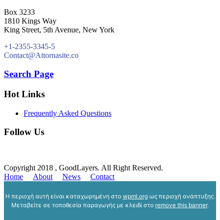
Box 3233
1810 Kings Way
King Street, 5th Avenue, New York
+1-2355-3345-5
Contact@Attornasite.co
Search Page
Hot Links
Frequently Asked Questions
Follow Us
Copyright 2018 , GoodLayers. All Right Reserved.
Home
About
News
Contact
Η περιοχή αυτή είναι καταχωρημένη στο
wpml.org
ως περιοχή ανάπτυξης.
Μεταβείτε σε τοποθεσία παραγωγής με κλειδί στο
remove this banner
.