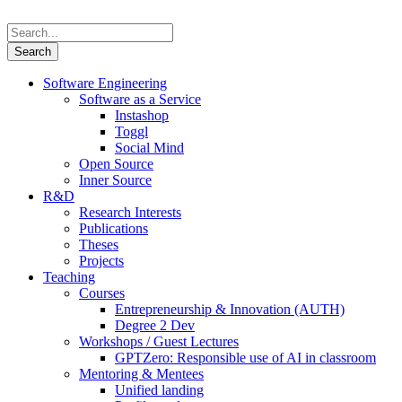
Software Engineering
Software as a Service
Instashop
Toggl
Social Mind
Open Source
Inner Source
R&D
Research Interests
Publications
Theses
Projects
Teaching
Courses
Entrepreneurship & Innovation (AUTH)
Degree 2 Dev
Workshops / Guest Lectures
GPTZero: Responsible use of AI in classroom
Mentoring & Mentees
Unified landing