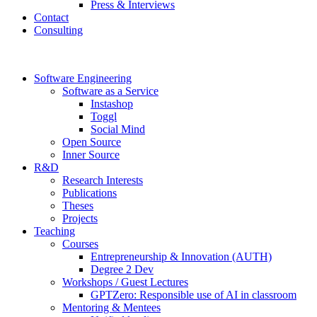
Press & Interviews
Contact
Consulting
Software Engineering
Software as a Service
Instashop
Toggl
Social Mind
Open Source
Inner Source
R&D
Research Interests
Publications
Theses
Projects
Teaching
Courses
Entrepreneurship & Innovation (AUTH)
Degree 2 Dev
Workshops / Guest Lectures
GPTZero: Responsible use of AI in classroom
Mentoring & Mentees