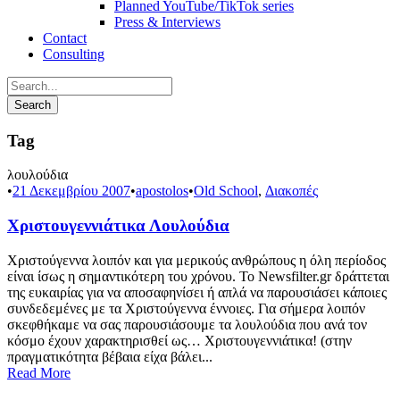
Planned YouTube/TikTok series
Press & Interviews
Contact
Consulting
Tag
λουλούδια
•
21 Δεκεμβρίου 2007
•
apostolos
•
Old School
,
Διακοπές
Χριστουγεννιάτικα Λουλούδια
Χριστούγεννα λοιπόν και για μερικούς ανθρώπους η όλη περίοδος
είναι ίσως η σημαντικότερη του χρόνου. Το Newsfilter.gr δράττεται
της ευκαιρίας για να αποσαφηνίσει ή απλά να παρουσιάσει κάποιες
συνδεδεμένες με τα Χριστούγεννα έννοιες. Για σήμερα λοιπόν
σκεφθήκαμε να σας παρουσιάσουμε τα λουλούδια που ανά τον
κόσμο έχουν χαρακτηρισθεί ως… Χριστουγεννιάτικα! (στην
πραγματικότητα βέβαια είχα βάλει...
Read More