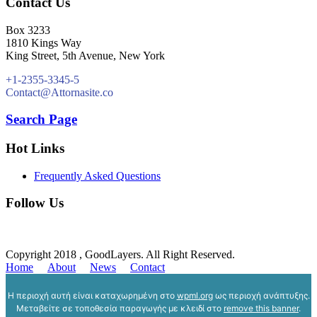
Contact Us
Box 3233
1810 Kings Way
King Street, 5th Avenue, New York
+1-2355-3345-5
Contact@Attornasite.co
Search Page
Hot Links
Frequently Asked Questions
Follow Us
Copyright 2018 , GoodLayers. All Right Reserved.
Home
About
News
Contact
Η περιοχή αυτή είναι καταχωρημένη στο
wpml.org
ως περιοχή ανάπτυξης.
Μεταβείτε σε τοποθεσία παραγωγής με κλειδί στο
remove this banner
.