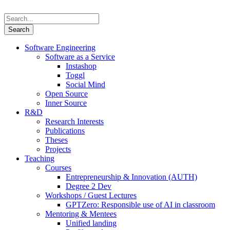
Software Engineering
Software as a Service
Instashop
Toggl
Social Mind
Open Source
Inner Source
R&D
Research Interests
Publications
Theses
Projects
Teaching
Courses
Entrepreneurship & Innovation (AUTH)
Degree 2 Dev
Workshops / Guest Lectures
GPTZero: Responsible use of AI in classroom
Mentoring & Mentees
Unified landing