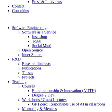
Press & Interviews
Contact
Consulting
Software Engineering
Software as a Service
Instashop
Toggl
Social Mind
Open Source
Inner Source
R&D
Research Interests
Publications
Theses
Projects
Teaching
Courses
Entrepreneurship & Innovation (AUTH)
Degree 2 Dev
Workshops / Guest Lectures
GPTZero: Responsible use of AI in classroom
Mentoring & Mentees