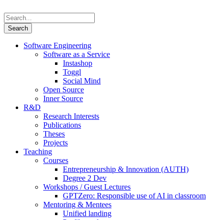
Software Engineering
Software as a Service
Instashop
Toggl
Social Mind
Open Source
Inner Source
R&D
Research Interests
Publications
Theses
Projects
Teaching
Courses
Entrepreneurship & Innovation (AUTH)
Degree 2 Dev
Workshops / Guest Lectures
GPTZero: Responsible use of AI in classroom
Mentoring & Mentees
Unified landing