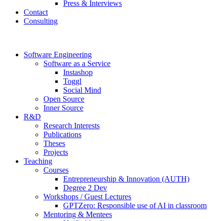
Press & Interviews
Contact
Consulting
Software Engineering
Software as a Service
Instashop
Toggl
Social Mind
Open Source
Inner Source
R&D
Research Interests
Publications
Theses
Projects
Teaching
Courses
Entrepreneurship & Innovation (AUTH)
Degree 2 Dev
Workshops / Guest Lectures
GPTZero: Responsible use of AI in classroom
Mentoring & Mentees