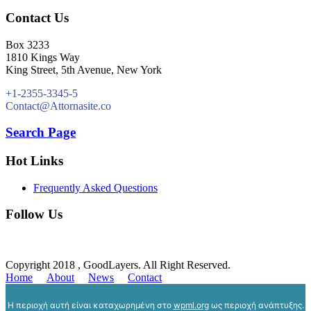
Contact Us
Box 3233
1810 Kings Way
King Street, 5th Avenue, New York
+1-2355-3345-5
Contact@Attornasite.co
Search Page
Hot Links
Frequently Asked Questions
Follow Us
Copyright 2018 , GoodLayers. All Right Reserved.
Home
About
News
Contact
Η περιοχή αυτή είναι καταχωρημένη στο
wpml.org
ως περιοχή ανάπτυξης.