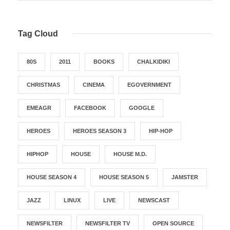
Tag Cloud
80S
2011
BOOKS
CHALKIDIKI
CHRISTMAS
CINEMA
EGOVERNMENT
EMEAGR
FACEBOOK
GOOGLE
HEROES
HEROES SEASON 3
HIP-HOP
HIPHOP
HOUSE
HOUSE M.D.
HOUSE SEASON 4
HOUSE SEASON 5
JAMSTER
JAZZ
LINUX
LIVE
NEWSCAST
NEWSFILTER
NEWSFILTER TV
OPEN SOURCE