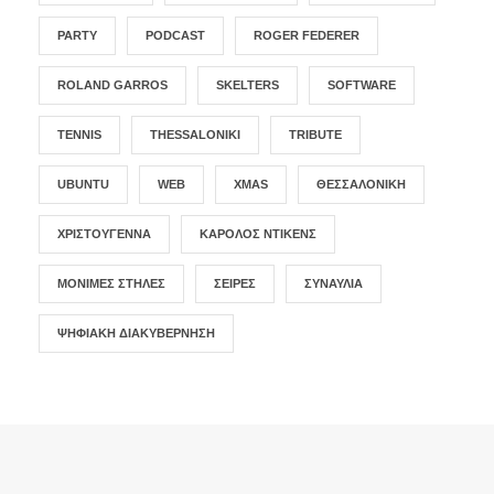
PARTY
PODCAST
ROGER FEDERER
ROLAND GARROS
SKELTERS
SOFTWARE
TENNIS
THESSALONIKI
TRIBUTE
UBUNTU
WEB
XMAS
ΘΕΣΣΑΛΟΝΊΚΗ
ΧΡΙΣΤΟΎΓΕΝΝΑ
ΚΆΡΟΛΟΣ ΝΤΊΚΕΝΣ
ΜΌΝΙΜΕΣ ΣΤΉΛΕΣ
ΣΕΙΡΈΣ
ΣΥΝΑΥΛΊΑ
ΨΗΦΙΑΚΉ ΔΙΑΚΥΒΈΡΝΗΣΗ