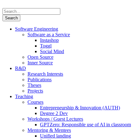
Software Engineering
Software as a Service
Instashop
Toggl
Social Mind
Open Source
Inner Source
R&D
Research Interests
Publications
Theses
Projects
Teaching
Courses
Entrepreneurship & Innovation (AUTH)
Degree 2 Dev
Workshops / Guest Lectures
GPTZero: Responsible use of AI in classroom
Mentoring & Mentees
Unified landing