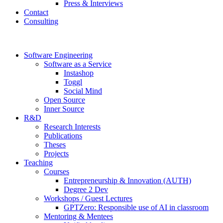
Press & Interviews
Contact
Consulting
Software Engineering
Software as a Service
Instashop
Toggl
Social Mind
Open Source
Inner Source
R&D
Research Interests
Publications
Theses
Projects
Teaching
Courses
Entrepreneurship & Innovation (AUTH)
Degree 2 Dev
Workshops / Guest Lectures
GPTZero: Responsible use of AI in classroom
Mentoring & Mentees