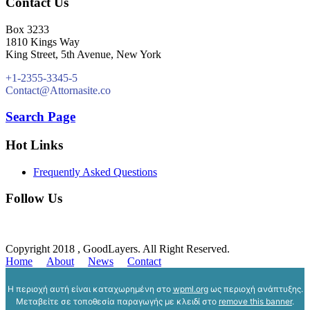
Contact Us
Box 3233
1810 Kings Way
King Street, 5th Avenue, New York
+1-2355-3345-5
Contact@Attornasite.co
Search Page
Hot Links
Frequently Asked Questions
Follow Us
Copyright 2018 , GoodLayers. All Right Reserved.
Home
About
News
Contact
Η περιοχή αυτή είναι καταχωρημένη στο
wpml.org
ως περιοχή ανάπτυξης.
Μεταβείτε σε τοποθεσία παραγωγής με κλειδί στο
remove this banner
.