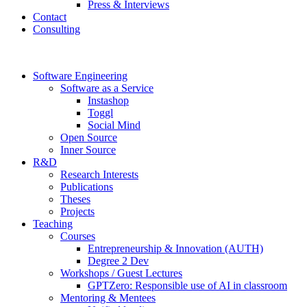
Press & Interviews
Contact
Consulting
Software Engineering
Software as a Service
Instashop
Toggl
Social Mind
Open Source
Inner Source
R&D
Research Interests
Publications
Theses
Projects
Teaching
Courses
Entrepreneurship & Innovation (AUTH)
Degree 2 Dev
Workshops / Guest Lectures
GPTZero: Responsible use of AI in classroom
Mentoring & Mentees