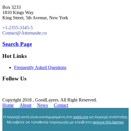
Box 3233
1810 Kings Way
King Street, 5th Avenue, New York
+1-2355-3345-5
Contact@Attornasite.co
Search Page
Hot Links
Frequently Asked Questions
Follow Us
Copyright 2018 , GoodLayers. All Right Reserved.
Home
About
News
Contact
Η περιοχή αυτή είναι καταχωρημένη στο
wpml.org
ως περιοχή ανάπτυξης.
Μεταβείτε σε τοποθεσία παραγωγής με κλειδί στο
remove this banner
.