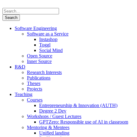
Software Engineering
Software as a Service
Instashop
Toggl
Social Mind
Open Source
Inner Source
R&D
Research Interests
Publications
Theses
Projects
Teaching
Courses
Entrepreneurship & Innovation (AUTH)
Degree 2 Dev
Workshops / Guest Lectures
GPTZero: Responsible use of AI in classroom
Mentoring & Mentees
Unified landing