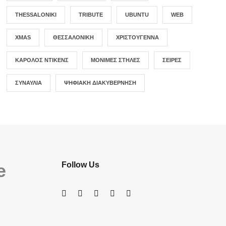
THESSALONIKI
TRIBUTE
UBUNTU
WEB
XMAS
ΘΕΣΣΑΛΟΝΊΚΗ
ΧΡΙΣΤΟΎΓΕΝΝΑ
ΚΆΡΟΛΟΣ ΝΤΊΚΕΝΣ
ΜΌΝΙΜΕΣ ΣΤΉΛΕΣ
ΣΕΙΡΈΣ
ΣΥΝΑΥΛΊΑ
ΨΗΦΙΑΚΉ ΔΙΑΚΥΒΈΡΝΗΣΗ
e
Follow Us