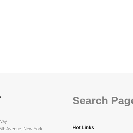
s
Search Pag
 Way
Hot Links
 5th Avenue, New York