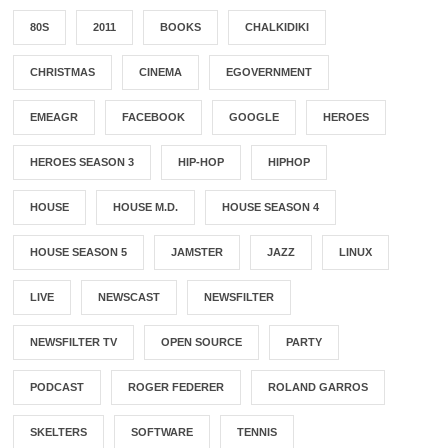
80S
2011
BOOKS
CHALKIDIKI
CHRISTMAS
CINEMA
EGOVERNMENT
EMEAGR
FACEBOOK
GOOGLE
HEROES
HEROES SEASON 3
HIP-HOP
HIPHOP
HOUSE
HOUSE M.D.
HOUSE SEASON 4
HOUSE SEASON 5
JAMSTER
JAZZ
LINUX
LIVE
NEWSCAST
NEWSFILTER
NEWSFILTER TV
OPEN SOURCE
PARTY
PODCAST
ROGER FEDERER
ROLAND GARROS
SKELTERS
SOFTWARE
TENNIS