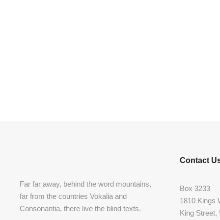
Contact U
Far far away, behind the word mountains,
Box 3233
far from the countries Vokalia and
1810 Kings
Consonantia, there live the blind texts.
King Street,