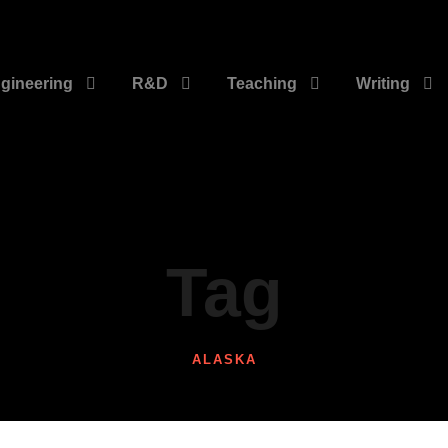
gineering
R&D
Teaching
Writing
Tag
ALASKA