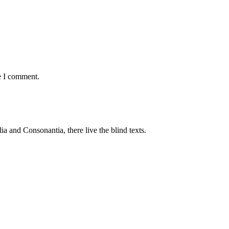
e I comment.
a and Consonantia, there live the blind texts.