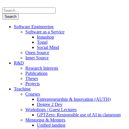
Software Engineering
Software as a Service
Instashop
Toggl
Social Mind
Open Source
Inner Source
R&D
Research Interests
Publications
Theses
Projects
Teaching
Courses
Entrepreneurship & Innovation (AUTH)
Degree 2 Dev
Workshops / Guest Lectures
GPTZero: Responsible use of AI in classroom
Mentoring & Mentees
Unified landing