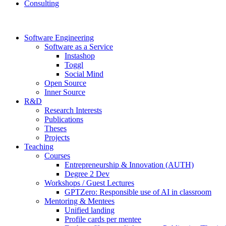
Consulting
Software Engineering
Software as a Service
Instashop
Toggl
Social Mind
Open Source
Inner Source
R&D
Research Interests
Publications
Theses
Projects
Teaching
Courses
Entrepreneurship & Innovation (AUTH)
Degree 2 Dev
Workshops / Guest Lectures
GPTZero: Responsible use of AI in classroom
Mentoring & Mentees
Unified landing
Profile cards per mentee