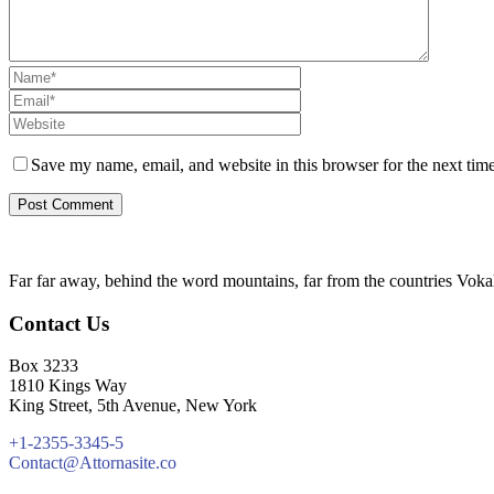
Save my name, email, and website in this browser for the next tim
Far far away, behind the word mountains, far from the countries Vokali
Contact Us
Box 3233
1810 Kings Way
King Street, 5th Avenue, New York
+1-2355-3345-5
Contact@Attornasite.co