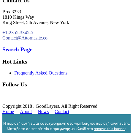
Contact Us
Box 3233
1810 Kings Way
King Street, 5th Avenue, New York
+1-2355-3345-5
Contact@Attornasite.co
Search Page
Hot Links
Frequently Asked Questions
Follow Us
Copyright 2018 , GoodLayers. All Right Reserved.
Home
About
News
Contact
Η περιοχή αυτή είναι καταχωρημένη στο
wpml.org
ως περιοχή ανάπτυξης.
Μεταβείτε σε τοποθεσία παραγωγής με κλειδί στο
remove this banner
.