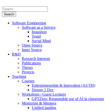
Software Engineering
Software as a Service
Instashop
Toggl
Social Mind
Open Source
Inner Source
R&D
Research Interests
Publications
Theses
Projects
Teaching
Courses
Entrepreneurship & Innovation (AUTH)
Degree 2 Dev
Workshops / Guest Lectures
GPTZero: Responsible use of AI in classroom
Mentoring & Mentees
Unified landing