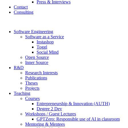
Press & Interviews
Contact
Consulting
Software Engineering
Software as a Service
Instashop
Toggl
Social Mind
Open Source
Inner Source
R&D
Research Interests
Publications
Theses
Projects
Teaching
Courses
Entrepreneurship & Innovation (AUTH)
Degree 2 Dev
Workshops / Guest Lectures
GPTZero: Responsible use of AI in classroom
Mentoring & Mentees