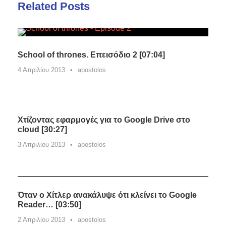
Related Posts
School of thrones. Επεισόδιο 2 [07:04]
4 Απριλίου 2013
•
apostolos
Χτίζοντας εφαρμογές για το Google Drive στο
cloud [30:27]
3 Απριλίου 2013
•
apostolos
Όταν ο Χίτλερ ανακάλυψε ότι κλείνει το Google
Reader… [03:50]
2 Απριλίου 2013
•
apostolos