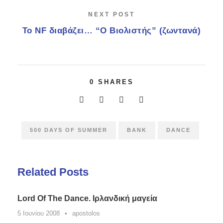
NEXT POST
Το NF διαβάζει… “Ο Βιολιστής” (ζωντανά)
0
SHARES
500 DAYS OF SUMMER
BANK
DANCE
Related Posts
Lord Of The Dance. Ιρλανδική μαγεία
5 Ιουνίου 2008
•
apostolos