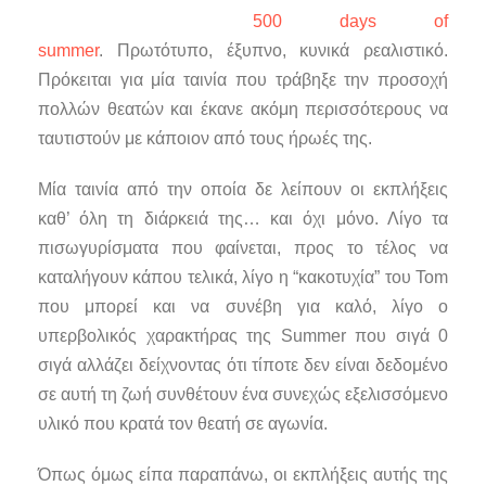
500 days of
summer
. Πρωτότυπο, έξυπνο, κυνικά ρεαλιστικό.
Πρόκειται για μία ταινία που τράβηξε την προσοχή
πολλών θεατών και έκανε ακόμη περισσότερους να
ταυτιστούν με κάποιον από τους ήρωές της.
Μία ταινία από την οποία δε λείπουν οι εκπλήξεις
καθ’ όλη τη διάρκειά της… και όχι μόνο. Λίγο τα
πισωγυρίσματα που φαίνεται, προς το τέλος να
καταλήγουν κάπου τελικά, λίγο η “κακοτυχία” του Tom
που μπορεί και να συνέβη για καλό, λίγο ο
υπερβολικός χαρακτήρας της Summer που σιγά 0
σιγά αλλάζει δείχνοντας ότι τίποτε δεν είναι δεδομένο
σε αυτή τη ζωή συνθέτουν ένα συνεχώς εξελισσόμενο
υλικό που κρατά τον θεατή σε αγωνία.
Όπως όμως είπα παραπάνω, οι εκπλήξεις αυτής της