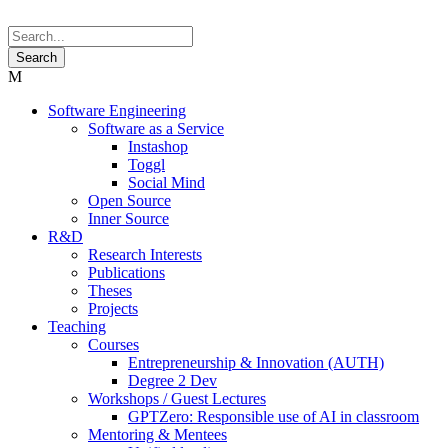
Software Engineering
Software as a Service
Instashop
Toggl
Social Mind
Open Source
Inner Source
R&D
Research Interests
Publications
Theses
Projects
Teaching
Courses
Entrepreneurship & Innovation (AUTH)
Degree 2 Dev
Workshops / Guest Lectures
GPTZero: Responsible use of AI in classroom
Mentoring & Mentees