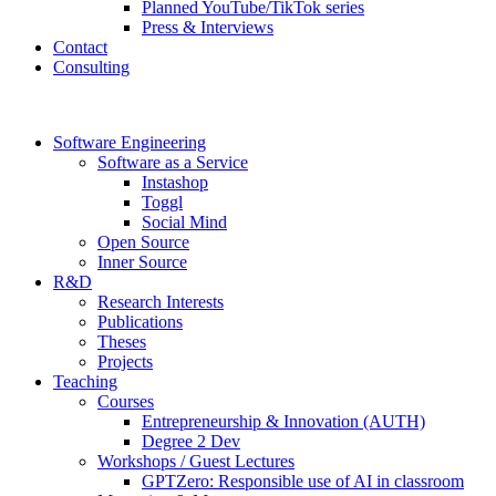
Planned YouTube/TikTok series
Press & Interviews
Contact
Consulting
Software Engineering
Software as a Service
Instashop
Toggl
Social Mind
Open Source
Inner Source
R&D
Research Interests
Publications
Theses
Projects
Teaching
Courses
Entrepreneurship & Innovation (AUTH)
Degree 2 Dev
Workshops / Guest Lectures
GPTZero: Responsible use of AI in classroom