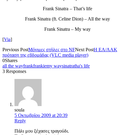
Frank Sinatra – That’s life
Frank Sinatra (ft. Celine Dion) – All the way
Frank Sinatra – My way
[
Via
]
Previous Post
Μόνιμες στήλες στο NF
Next Post
Η ΕΛ/ΛΑΚ
πρόταση της εβδομάδας (VLC media player)
0
Shares
all the way
frank
frankie
my way
sinatra
tha's life
3 Responses
soula
5 Οκτωβρίου 2009 at 20:39
Reply
Πάλι μου ξέχασες τραγούδι.