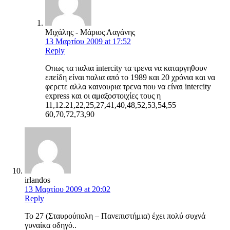
Μιχάλης - Μάριος Λαγάνης
13 Μαρτίου 2009 at 17:52
Reply
Οπως τα παλια intercity τα τρενα να καταργηθουν
επείδη είναι παλια από το 1989 και 20 χρόνια και να
φερετε αλλα καινουρια τρενα που να είναι intercity
express και οι αμαξοστοιχίες τους η
11,12.21,22,25,27,41,40,48,52,53,54,55
60,70,72,73,90
irlandos
13 Μαρτίου 2009 at 20:02
Reply
To 27 (Σταυρούπολη – Πανεπιστήμια) έχει πολύ συχνά
γυναίκα οδηγό..