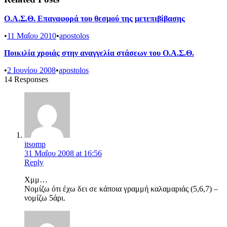
Ο.Α.Σ.Θ. Επαναφορά του θεσμού της μετεπιβίβασης
•
11 Μαΐου 2010
•
apostolos
Ποικιλία χροιάς στην αναγγελία στάσεων του Ο.Α.Σ.Θ.
•
2 Ιουνίου 2008
•
apostolos
14 Responses
itsomp
31 Μαΐου 2008 at 16:56
Reply
Χμμ…
Νομίζω ότι έχω δει σε κάποια γραμμή καλαμαριάς (5,6,7) –
νομίζω 5άρι.