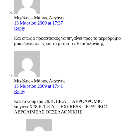
Μιχάλης - Μάριος Λαγάνης
13 Μαρτίου 2009 at 17:37
Reply
Και οπως ο προαστιακος να πηγαίνει προς το αεροδρομίο
μακεδονία οπως και το μετρο της θεσσαλονίκης
Μιχάλης - Μάριος Λαγάνης
13 Μαρτίου 2009 at 17:41
Reply
Και το νουμερο 78.Κ.Τ.Ε.Λ. – ΑΕΡΟΔΡΟΜΙΟ
να γίνει Χ78.Κ.Τ.Ε.Λ. – EXPRESS – ΚΡΑΤΙΚΟΣ
ΑΕΡΟΛΙΜΕΑΣ ΘΕΣΣΑΛΟΝΙΚΗΣ