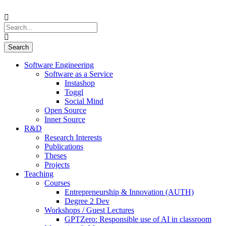
Software Engineering
Software as a Service
Instashop
Toggl
Social Mind
Open Source
Inner Source
R&D
Research Interests
Publications
Theses
Projects
Teaching
Courses
Entrepreneurship & Innovation (AUTH)
Degree 2 Dev
Workshops / Guest Lectures
GPTZero: Responsible use of AI in classroom