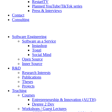
RestartTV
Planned YouTube/TikTok series
Press & Interviews
Contact
Consulting
Software Engineering
Software as a Service
Instashop
Toggl
Social Mind
Open Source
Inner Source
R&D
Research Interests
Publications
Theses
Projects
Teaching
Courses
Entrepreneurship & Innovation (AUTH)
Degree 2 Dev
Workshops / Guest Lectures