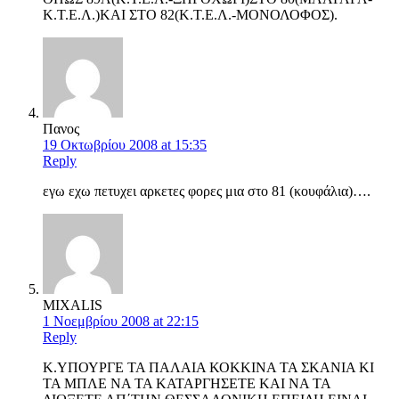
Κ.Τ.Ε.Λ.)ΚΑΙ ΣΤΟ 82(Κ.Τ.Ε.Λ.-ΜΟΝΟΛΟΦΟΣ).
Πανος
19 Οκτωβρίου 2008 at 15:35
Reply
εγω εχω πετυχει αρκετες φορες μια στο 81 (κουφάλια)….
MIXALIS
1 Νοεμβρίου 2008 at 22:15
Reply
Κ.ΥΠΟΥΡΓΕ ΤΑ ΠΑΛΑΙΑ ΚΟΚΚΙΝΑ ΤΑ ΣΚΑΝΙΑ ΚΙ
ΤΑ ΜΠΛΕ ΝΑ ΤΑ ΚΑΤΑΡΓΗΣΕΤΕ ΚΑΙ ΝΑ ΤΑ