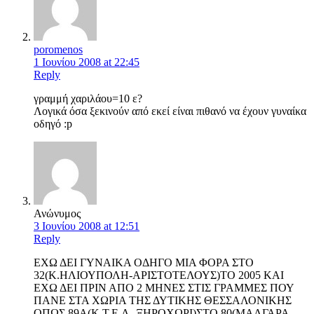
poromenos
1 Ιουνίου 2008 at 22:45
Reply
γραμμή χαριλάου=10 ε?
Λογικά όσα ξεκινούν από εκεί είναι πιθανό να έχουν γυναίκα
οδηγό :p
Ανώνυμος
3 Ιουνίου 2008 at 12:51
Reply
ΕΧΩ ΔΕΙ ΓΥΝΑΙΚΑ ΟΔΗΓΟ ΜΙΑ ΦΟΡΑ ΣΤΟ
32(Κ.ΗΛΙΟΥΠΟΛΗ-ΑΡΙΣΤΟΤΕΛΟΥΣ)ΤΟ 2005 ΚΑΙ
ΕΧΩ ΔΕΙ ΠΡΙΝ ΑΠΟ 2 ΜΗΝΕΣ ΣΤΙΣ ΓΡΑΜΜΕΣ ΠΟΥ
ΠΑΝΕ ΣΤΑ ΧΩΡΙΑ ΤΗΣ ΔΥΤΙΚΗΣ ΘΕΣΣΑΛΟΝΙΚΗΣ
ΟΠΩΣ 89Α(Κ.Τ.Ε.Λ.-ΞΗΡΟΧΩΡΙ)ΣΤΟ 80(ΜΑΛΓΑΡΑ-