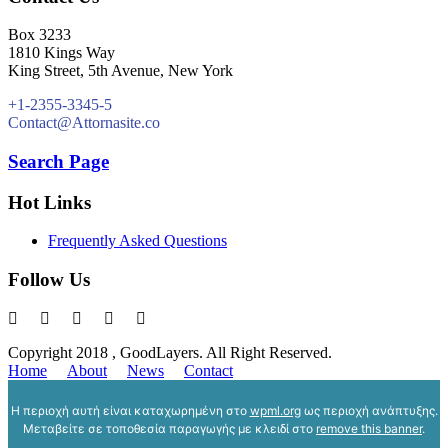
Box 3233
1810 Kings Way
King Street, 5th Avenue, New York
+1-2355-3345-5
Contact@Attornasite.co
Search Page
Hot Links
Frequently Asked Questions
Follow Us
Copyright 2018 , GoodLayers. All Right Reserved.
Home
About
News
Contact
Η περιοχή αυτή είναι καταχωρημένη στο
wpml.org
ως περιοχή ανάπτυξης.
Μεταβείτε σε τοποθεσία παραγωγής με κλειδί στο
remove this banner
.