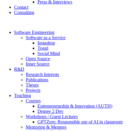
Press & Interviews
Contact
Consulting
Software Engineering
Software as a Service
Instashop
Toggl
Social Mind
Open Source
Inner Source
R&D
Research Interests
Publications
Theses
Projects
Teaching
Courses
Entrepreneurship & Innovation (AUTH)
Degree 2 Dev
Workshops / Guest Lectures
GPTZero: Responsible use of AI in classroom
Mentoring & Mentees