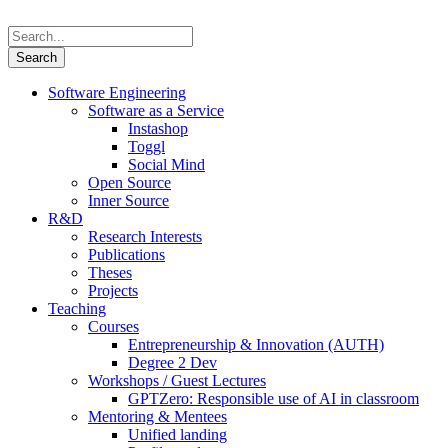
Software Engineering
Software as a Service
Instashop
Toggl
Social Mind
Open Source
Inner Source
R&D
Research Interests
Publications
Theses
Projects
Teaching
Courses
Entrepreneurship & Innovation (AUTH)
Degree 2 Dev
Workshops / Guest Lectures
GPTZero: Responsible use of AI in classroom
Mentoring & Mentees
Unified landing