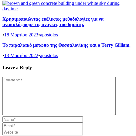
Χρησιμοποιώντας ευέλικτες μεθοδολογίες για να
ανακαλύψουμε τις ανάγκες του δημότη.
•
18 Μαρτίου 2023
•
apostolos
Το παραλιακό μέτωπο της Θεσσαλονίκης και ο Terry Gilliam.
•
13 Μαρτίου 2022
•
apostolos
Leave a Reply