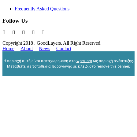
Frequently Asked Questions
Follow Us
Copyright 2018 , GoodLayers. All Right Reserved.
Home
About
News
Contact
Η περιοχή αυτή είναι καταχωρημένη στο
wpml.org
ως περιοχή ανάπτυξης.
Μεταβείτε σε τοποθεσία παραγωγής με κλειδί στο
remove this banner
.