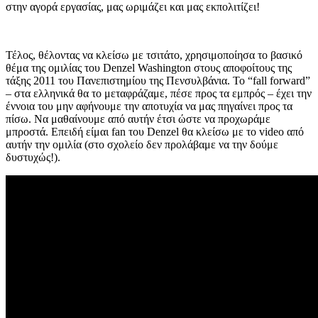
στην αγορά εργασίας, μας ωριμάζει και μας εκπολιτίζει!
Τέλος, θέλοντας να κλείσω με τσιτάτο, χρησιμοποίησα το βασικό
θέμα της ομιλίας του Denzel Washington στους αποφοίτους της
τάξης 2011 του Πανεπιστημίου της Πενσυλβάνια. Το “fall forward”
– στα ελληνικά θα το μεταφράζαμε, πέσε προς τα εμπρός – έχει την
έννοια του μην αφήνουμε την αποτυχία να μας πηγαίνει προς τα
πίσω. Να μαθαίνουμε από αυτήν έτσι ώστε να προχωράμε
μπροστά. Επειδή είμαι fan του Denzel θα κλείσω με το video από
αυτήν την ομιλία (στο σχολείο δεν προλάβαμε να την δούμε
δυστυχώς!).