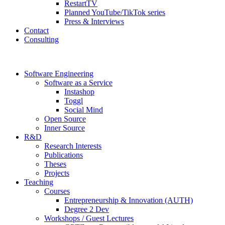
RestartTV
Planned YouTube/TikTok series
Press & Interviews
Contact
Consulting
Software Engineering
Software as a Service
Instashop
Toggl
Social Mind
Open Source
Inner Source
R&D
Research Interests
Publications
Theses
Projects
Teaching
Courses
Entrepreneurship & Innovation (AUTH)
Degree 2 Dev
Workshops / Guest Lectures