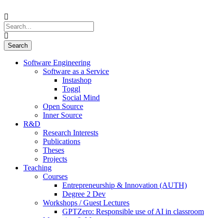
Software Engineering
Software as a Service
Instashop
Toggl
Social Mind
Open Source
Inner Source
R&D
Research Interests
Publications
Theses
Projects
Teaching
Courses
Entrepreneurship & Innovation (AUTH)
Degree 2 Dev
Workshops / Guest Lectures
GPTZero: Responsible use of AI in classroom