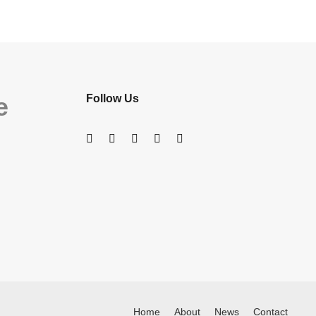
e
Follow Us
Home
About
News
Contact