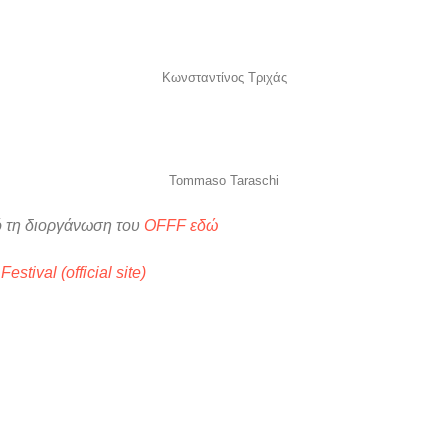
Κωνσταντίνος Τριχάς
Tommaso Taraschi
ό τη διοργάνωση του
OFFF εδώ
estival (official site)