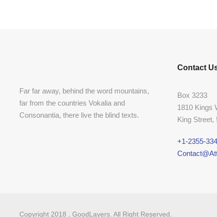
Contact U
Far far away, behind the word mountains,
Box 3233
far from the countries Vokalia and
1810 Kings
Consonantia, there live the blind texts.
King Street,
+1-2355-334
Contact@Att
Copyright 2018 , GoodLayers. All Right Reserved.