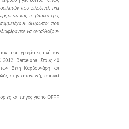
κή έκφραση γενικότερα. Όπως
ομιλητών που φιλοξενεί, έχει
ρητικών και, το βασικότερο,
 συμμετέχουν άνθρωποι που
νδιαφέρονται να ανταλλάξουν
σαν τους γραφίστες ανά τον
, 2012, Barcelona. Στους 40
ς των Βέτη Καρβουνάρη και
αλός στην καταγωγή, κατοικεί
φορίες και πηγές για το OFFF