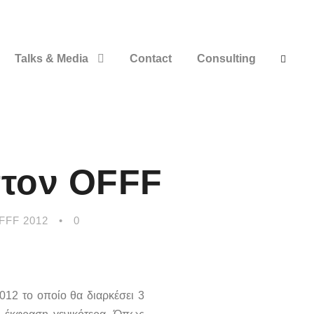
Talks & Media
Contact
Consulting
στον OFFF
FFF 2012
•
0
12 το οποίο θα διαρκέσει 3