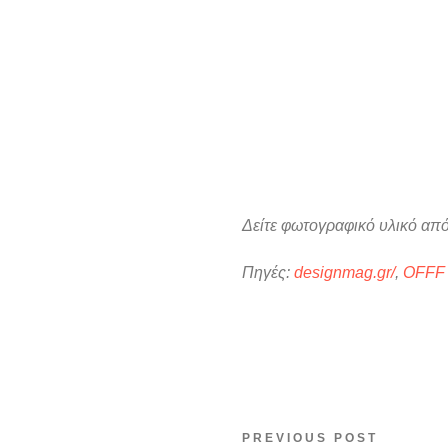
Δείτε φωτογραφικό υλικό απ
Πηγές:
designmag.gr/
,
OFFF F
PREVIOUS POST