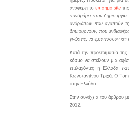
ημέρες. Πρόκειται για μία 
αναφέρει το
επίσημο site
της
συνδράμει στην δημιουργία 
ανθρώπων που αγαπούν την
δημιουργούν, που ενδιαφέρο
γνώσεις, να εμπνεύσουν και 
Κατά την προετοιμασία της
κόσμο να στείλουν μια αφίσ
επιλαχόντες η Ελλάδα εκπ
Κωνσταντίνου Τριχά. Ο Τomma
στην Ελλάδα.
Στην συνέχεια του άρθρου μπ
2012.