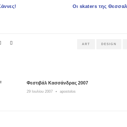
άννες!
Οι skaters της Θεσσαλ
ART
DESIGN
F
Φεστιβάλ Κασσάνδρας 2007
29 Ιουλίου 2007
•
apostolos