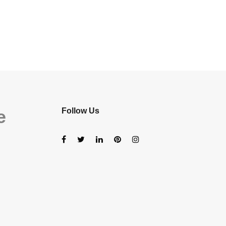
e
Follow Us