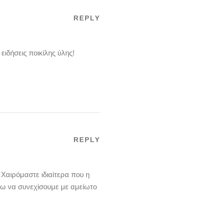
REPLY
ιδήσεις ποικίλης ύλης!
REPLY
Χαιρόμαστε ιδιαίτερα που η
νω να συνεχίσουμε με αμείωτο