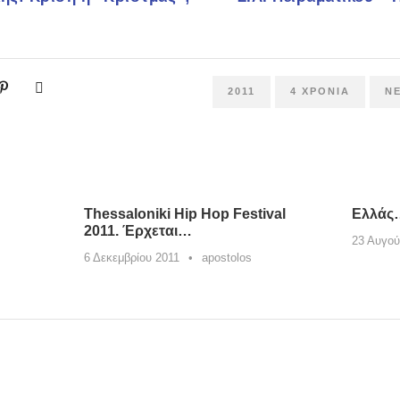
2011
4 ΧΡΌΝΙΑ
N
Thessaloniki Hip Hop Festival
Ελλάς…
2011. Έρχεται…
23 Αυγού
6 Δεκεμβρίου 2011
•
apostolos