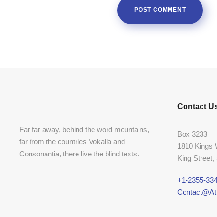
Contact U
Far far away, behind the word mountains,
Box 3233
far from the countries Vokalia and
1810 Kings
Consonantia, there live the blind texts.
King Street,
+1-2355-334
Contact@Att