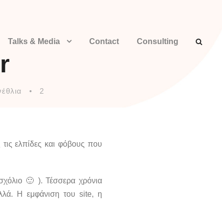
Talks & Media
Contact
Consulting
r
νέθλια
•
2
 τις ελπίδες και φόβους που
 σχόλιο 🙂 ). Τέσσερα χρόνια
λά. Η εμφάνιση του site, η