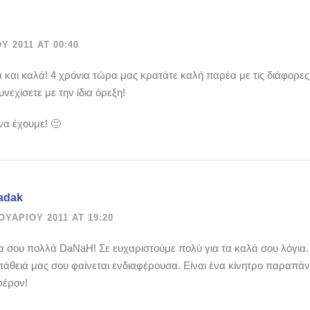
Υ 2011 AT 00:40
και καλά! 4 χρόνια τώρα μας κρατάτε καλή παρέα με τις διάφορες ε
νεχίσετε με την ίδια όρεξη!
να έχουμε! 🙂
adak
ΟΥΑΡΊΟΥ 2011 AT 19:20
α σου πολλά DaNaH! Σε ευχαριστούμε πολύ για τα καλά σου λόγια. 
άθειά μας σου φαίνεται ενδιαφέρουσα. Είναι ένα κίνητρο παραπά
φέρον!