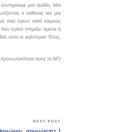
 συντηρούμε μια ομάδα. Μια
τίζοντας ο καθένας και μία
διά που έχουν κατά καιρούς
που έχουν στηρίξει άμεσα ή
ά, είστε οι καλύτεροι! Τέλος,
ή προσωπικότητα προς το NF)
NEXT POST
Πανιώνιος, σημειώσατε 1