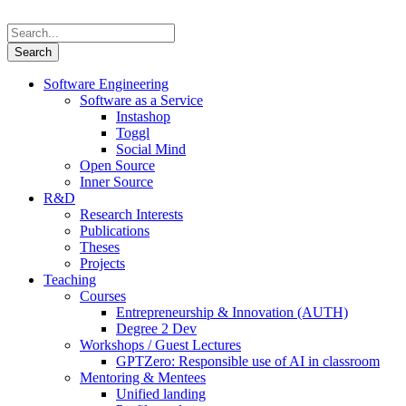
Software Engineering
Software as a Service
Instashop
Toggl
Social Mind
Open Source
Inner Source
R&D
Research Interests
Publications
Theses
Projects
Teaching
Courses
Entrepreneurship & Innovation (AUTH)
Degree 2 Dev
Workshops / Guest Lectures
GPTZero: Responsible use of AI in classroom
Mentoring & Mentees
Unified landing