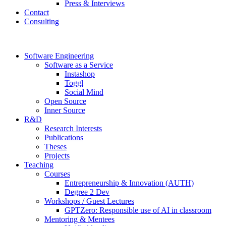
Press & Interviews
Contact
Consulting
Software Engineering
Software as a Service
Instashop
Toggl
Social Mind
Open Source
Inner Source
R&D
Research Interests
Publications
Theses
Projects
Teaching
Courses
Entrepreneurship & Innovation (AUTH)
Degree 2 Dev
Workshops / Guest Lectures
GPTZero: Responsible use of AI in classroom
Mentoring & Mentees