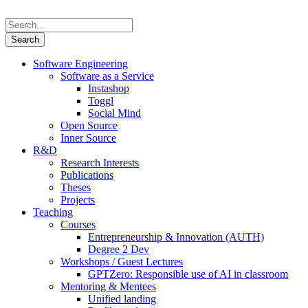
Software Engineering
Software as a Service
Instashop
Toggl
Social Mind
Open Source
Inner Source
R&D
Research Interests
Publications
Theses
Projects
Teaching
Courses
Entrepreneurship & Innovation (AUTH)
Degree 2 Dev
Workshops / Guest Lectures
GPTZero: Responsible use of AI in classroom
Mentoring & Mentees
Unified landing