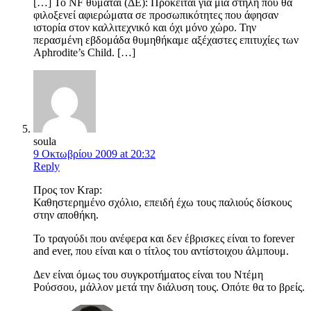
[…] Το NF θυμάται (ΔΕ): Πρόκειται για μία στήλη που θα
φιλοξενεί αφιερώματα σε προσωπικότητες που άφησαν
ιστορία στον καλλιτεχνικό και όχι μόνο χώρο. Την
περασμένη εβδομάδα θυμηθήκαμε αξέχαστες επιτυχίες των
Aphrodite’s Child. […]
soula
9 Οκτωβρίου 2009 at 20:32
Reply
Προς τον Krap:
Καθηστερημένο σχόλιο, επειδή έχω τους παλιούς δίσκους
στην αποθήκη.
Το τραγούδι που ανέφερα και δεν έβρισκες είναι το forever
and ever, που είναι και ο τίτλος του αντίστοιχου άλμπουμ.
Δεν είναι όμως του συγκροτήματος είναι του Ντέμη
Ρούσσου, μάλλον μετά την διάλυση τους. Οπότε θα το βρείς.