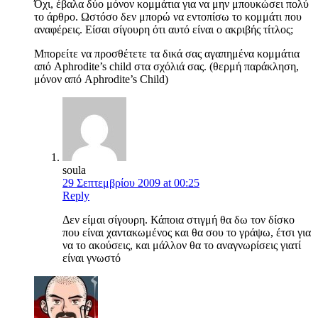
Όχι, έβαλα δύο μόνον κομμάτια για να μην μπουκώσει πολύ
το άρθρο. Ωστόσο δεν μπορώ να εντοπίσω το κομμάτι που
αναφέρεις. Είσαι σίγουρη ότι αυτό είναι ο ακριβής τίτλος;
Μπορείτε να προσθέτετε τα δικά σας αγαπημένα κομμάτια
από Aphrodite’s child στα σχόλιά σας. (θερμή παράκληση,
μόνον από Aphrodite’s Child)
soula
29 Σεπτεμβρίου 2009 at 00:25
Reply
Δεν είμαι σίγουρη. Κάποια στιγμή θα δω τον δίσκο
που είναι χαντακωμένος και θα σου το γράψω, έτσι για
να το ακούσεις, και μάλλον θα το αναγνωρίσεις γιατί
είναι γνωστό