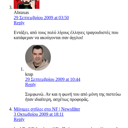
Abraxas
29 Σεπτεμβρίου 2009 at 03:50
Reply
Εντάξει, από τους πολύ λίγους έλληνες τραγουδιστές που
κατάφεραν να ακούγονται σαν άγγλοι!
krap
29 Σεπτεμβρίου 2009 at 10:44
Reply
Συμφωνώ. Αν και η φωνή του από μόνη της πιστεύω
ήταν ιδιαίτερη, ασχέτως προφοράς.
Μόνιμες στήλες στο NF | Newsfilter
3 Οκτωβρίου 2009 at 18:11
Reply