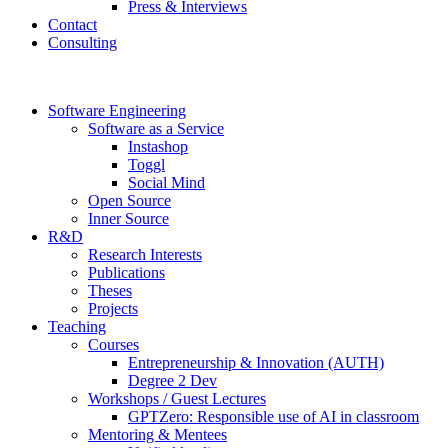
Press & Interviews
Contact
Consulting
Software Engineering
Software as a Service
Instashop
Toggl
Social Mind
Open Source
Inner Source
R&D
Research Interests
Publications
Theses
Projects
Teaching
Courses
Entrepreneurship & Innovation (AUTH)
Degree 2 Dev
Workshops / Guest Lectures
GPTZero: Responsible use of AI in classroom
Mentoring & Mentees