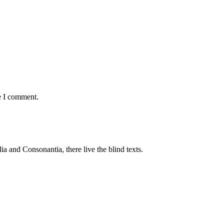
e I comment.
a and Consonantia, there live the blind texts.