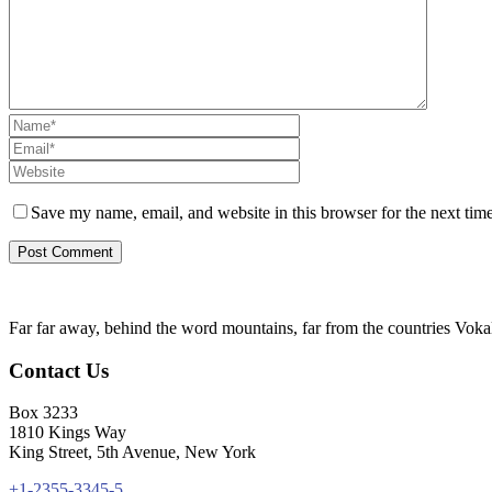
Save my name, email, and website in this browser for the next tim
Far far away, behind the word mountains, far from the countries Vokali
Contact Us
Box 3233
1810 Kings Way
King Street, 5th Avenue, New York
+1-2355-3345-5