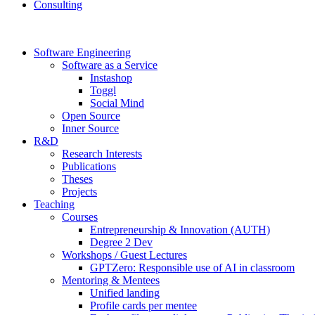
Consulting
Software Engineering
Software as a Service
Instashop
Toggl
Social Mind
Open Source
Inner Source
R&D
Research Interests
Publications
Theses
Projects
Teaching
Courses
Entrepreneurship & Innovation (AUTH)
Degree 2 Dev
Workshops / Guest Lectures
GPTZero: Responsible use of AI in classroom
Mentoring & Mentees
Unified landing
Profile cards per mentee