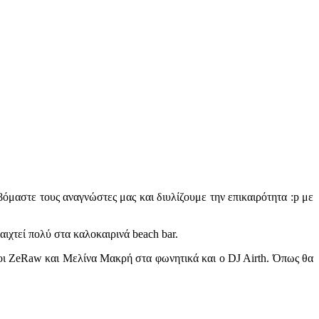
εβόμαστε τους αναγνώστες μας και διυλίζουμε την επικαιρότητα :p με
ιχτεί πολύ στα καλοκαιρινά beach bar.
ν οι ZeRaw και Μελίνα Μακρή στα φωνητικά και ο DJ Airth. Όπως θα