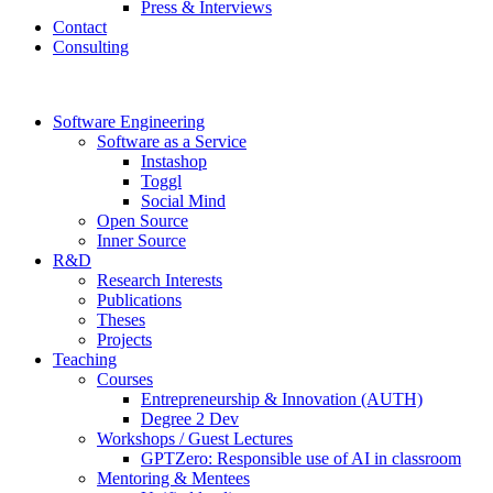
Press & Interviews
Contact
Consulting
Software Engineering
Software as a Service
Instashop
Toggl
Social Mind
Open Source
Inner Source
R&D
Research Interests
Publications
Theses
Projects
Teaching
Courses
Entrepreneurship & Innovation (AUTH)
Degree 2 Dev
Workshops / Guest Lectures
GPTZero: Responsible use of AI in classroom
Mentoring & Mentees