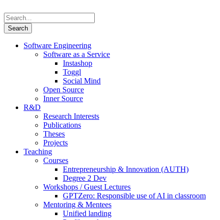
Software Engineering
Software as a Service
Instashop
Toggl
Social Mind
Open Source
Inner Source
R&D
Research Interests
Publications
Theses
Projects
Teaching
Courses
Entrepreneurship & Innovation (AUTH)
Degree 2 Dev
Workshops / Guest Lectures
GPTZero: Responsible use of AI in classroom
Mentoring & Mentees
Unified landing