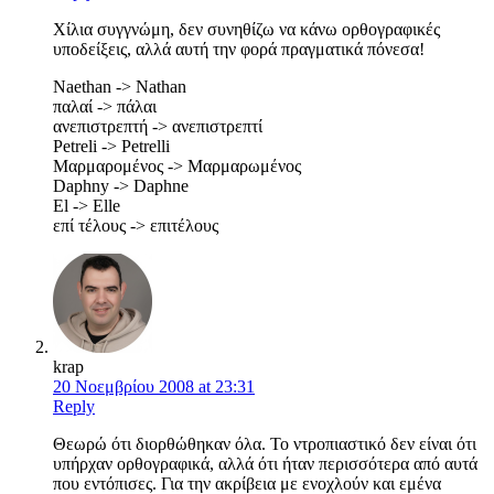
Χίλια συγγνώμη, δεν συνηθίζω να κάνω ορθογραφικές
υποδείξεις, αλλά αυτή την φορά πραγματικά πόνεσα!
Naethan -> Nathan
παλαί -> πάλαι
ανεπιστρεπτή -> ανεπιστρεπτί
Petreli -> Petrelli
Μαρμαρομένος -> Μαρμαρωμένος
Daphny -> Daphne
El -> Elle
επί τέλους -> επιτέλους
krap
20 Νοεμβρίου 2008 at 23:31
Reply
Θεωρώ ότι διορθώθηκαν όλα. Το ντροπιαστικό δεν είναι ότι
υπήρχαν ορθογραφικά, αλλά ότι ήταν περισσότερα από αυτά
που εντόπισες. Για την ακρίβεια με ενοχλούν και εμένα