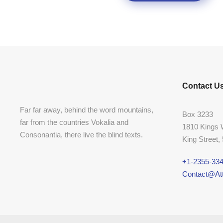
Contact U
Far far away, behind the word mountains,
Box 3233
far from the countries Vokalia and
1810 Kings
Consonantia, there live the blind texts.
King Street,
+1-2355-334
Contact@Att