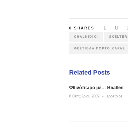
0
SHARES
CHALKIDIKI
SKELTER
ΦΕΣΤΙΒΆΛ ΠΌΡΤΟ ΚΑΡΆΣ
Related Posts
Φθινόπωρο με… Beatles
8 Οκτωβρίου 2009
•
apostolos