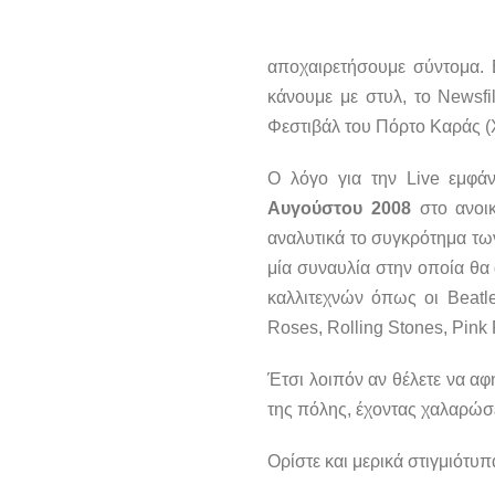
αποχαιρετήσουμε σύντομα. 
κάνουμε με στυλ, το Newsfi
Φεστιβάλ του Πόρτο Καράς (Χ
Ο λόγο για την Live εμφά
Αυγούστου 2008
στο ανοικ
αναλυτικά το συγκρότημα τ
μία συναυλία στην οποία θα
καλλιτεχνών όπως οι Beatle
Roses, Rolling Stones, Pink 
Έτσι λοιπόν αν θέλετε να αφ
της πόλης, έχοντας χαλαρώσει
Ορίστε και μερικά στιγμιότυπ