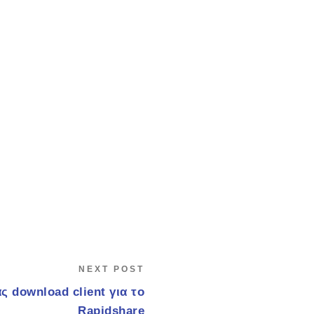
NEXT POST
ς download client για το
Rapidshare