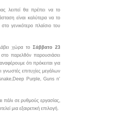
ας λειπεί θα πρέπει να το
σταση είναι καλύτερα να το
 στο γενικότερο πλαίσιο του
 λάβει χώρα το
Σάββατο 23
 στο παρελθόν παρουσιάσει
αναφέρουμε ότι πρόκειται για
ι γνωστές επιτυχίες μεγάλων
esnake,Deep Purple, Guns n’
αι πάλι σε ρυθμούς εργασίας,
ελεί μια εξαιρετική επιλογή.