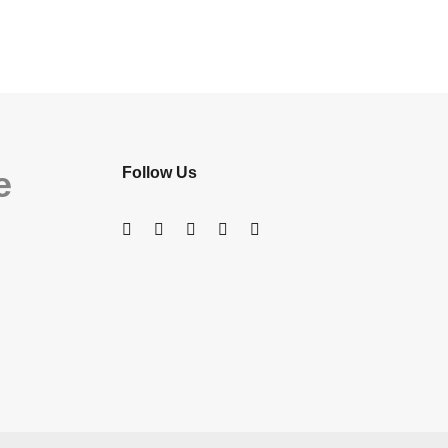
e
Follow Us